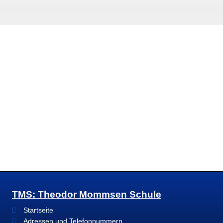
TMS: Theodor Mommsen Schule
Startseite
Adressen und Telefonnummern