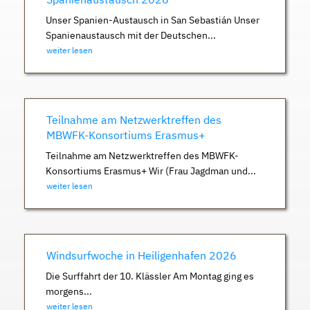
Unser Spanien-Austausch in San Sebastián Unser
Spanienaustausch mit der Deutschen...
weiter lesen
Teilnahme am Netzwerktreffen des
MBWFK-Konsortiums Erasmus+
Teilnahme am Netzwerktreffen des MBWFK-
Konsortiums Erasmus+ Wir (Frau Jagdman und...
weiter lesen
Windsurfwoche in Heiligenhafen 2026
Die Surffahrt der 10. Klässler Am Montag ging es
morgens...
weiter lesen