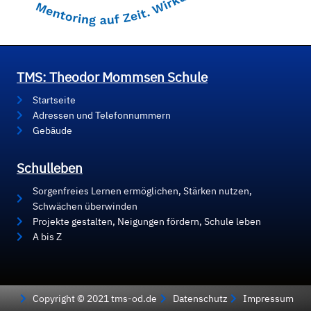
TMS: Theodor Mommsen Schule
Startseite
Adressen und Telefonnummern
Gebäude
Schulleben
Sorgenfreies Lernen ermöglichen, Stärken nutzen,
Schwächen überwinden
Projekte gestalten, Neigungen fördern, Schule leben
A bis Z
Copyright © 2021 tms-od.de
Datenschutz
Impressum