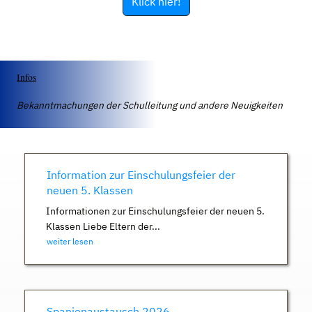
Klick hier!
Infos
Bekanntmachungen der Schulleitung und andere Neuigkeiten
Information zur Einschulungsfeier der
neuen 5. Klassen
Informationen zur Einschulungsfeier der neuen 5.
Klassen Liebe Eltern der...
weiter lesen
Spanienaustausch 2026