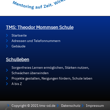
TMS: Theodor Mommsen Schule
Startseite
Adressen und Telefonnummern
Gebäude
Schulleben
Sorgenfreies Lernen ermöglichen, Stärken nutzen,
Schwächen überwinden
Projekte gestalten, Neigungen fördern, Schule leben
A bis Z
Copyright © 2021 tms-od.de
Datenschutz
Impressum