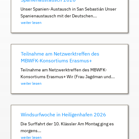
Unser Spanien-Austausch in San Sebastián Unser
Spanienaustausch mit der Deutschen...
weiter lesen
Teilnahme am Netzwerktreffen des
MBWFK-Konsortiums Erasmus+
Teilnahme am Netzwerktreffen des MBWFK-
Konsortiums Erasmus+ Wir (Frau Jagdman und...
weiter lesen
Windsurfwoche in Heiligenhafen 2026
Die Surffahrt der 10. Klässler Am Montag ging es
morgens...
weiter lesen