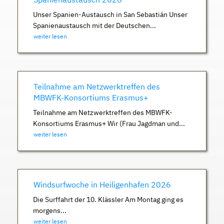
Unser Spanien-Austausch in San Sebastián Unser
Spanienaustausch mit der Deutschen...
weiter lesen
Teilnahme am Netzwerktreffen des
MBWFK-Konsortiums Erasmus+
Teilnahme am Netzwerktreffen des MBWFK-
Konsortiums Erasmus+ Wir (Frau Jagdman und...
weiter lesen
Windsurfwoche in Heiligenhafen 2026
Die Surffahrt der 10. Klässler Am Montag ging es
morgens...
weiter lesen