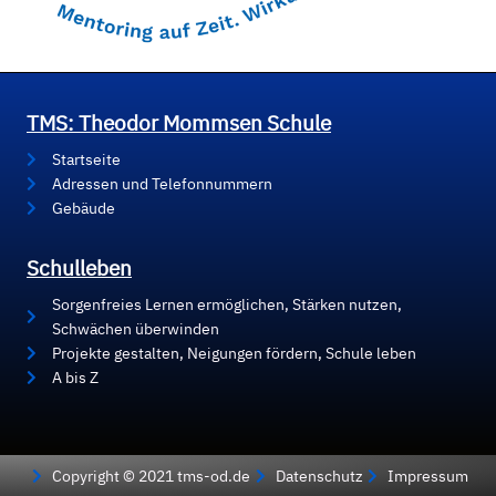
TMS: Theodor Mommsen Schule
Startseite
Adressen und Telefonnummern
Gebäude
Schulleben
Sorgenfreies Lernen ermöglichen, Stärken nutzen,
Schwächen überwinden
Projekte gestalten, Neigungen fördern, Schule leben
A bis Z
Copyright © 2021 tms-od.de
Datenschutz
Impressum