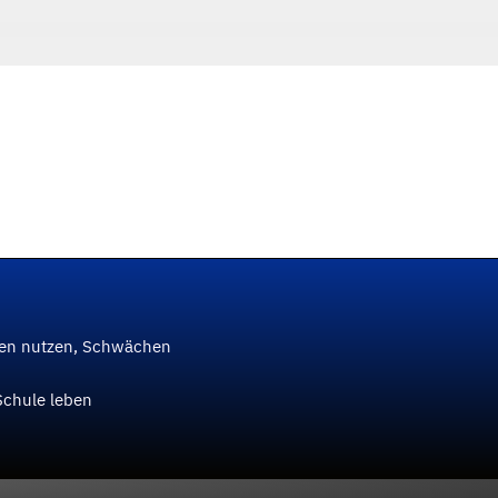
ken nutzen, Schwächen
Schule leben