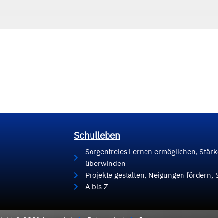
Schulleben
Sorgenfreies Lernen ermöglichen, Stär
überwinden
Projekte gestalten, Neigungen fördern, 
A bis Z