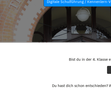
Digitale Schulführung / Kennenlern-V
Bist du in der 4. Klasse 
Du hast dich schon entschieden? W