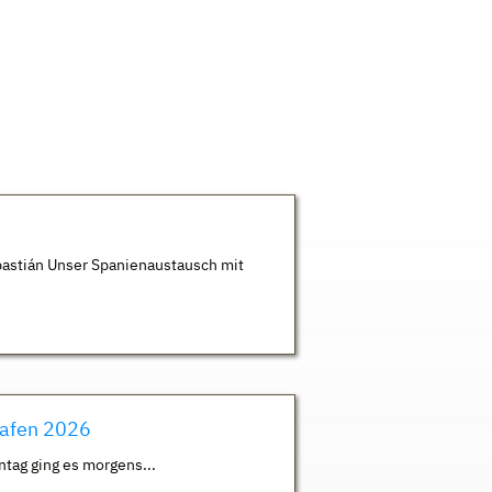
astián Unser Spanienaustausch mit
hafen 2026
ntag ging es morgens...