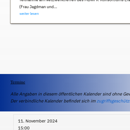
(Frau Jagdman und...
weiter lesen
Termine
Alle Angaben in diesem öffentlichen Kalender sind ohne Ge
Der verbindliche Kalender befindet sich im
zugriffsgeschütz
11. November 2024
15:00