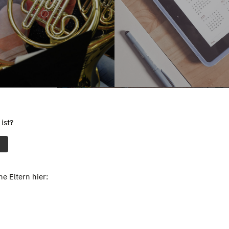
ist?
e Eltern hier: