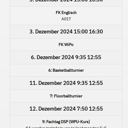
FK Englisch
A017
3. Dezember 2024
15:00
16:30
FK WiPo
6. Dezember 2024
9:35
12:55
6: Basketballturnier
11. Dezember 2024
9:35
12:55
7: Floorballturnier
12. Dezember 2024
7:50
12:55
9: Fachtag DSP (WPU-Kurs)
KA werden trotzdem von teilnehmenden SuS