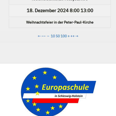
18. Dezember 2024
8:00
13:00
Weihnachtsfeier in der Peter-Paul-Kirche
←
−−
−
10
50
100
+
++
→