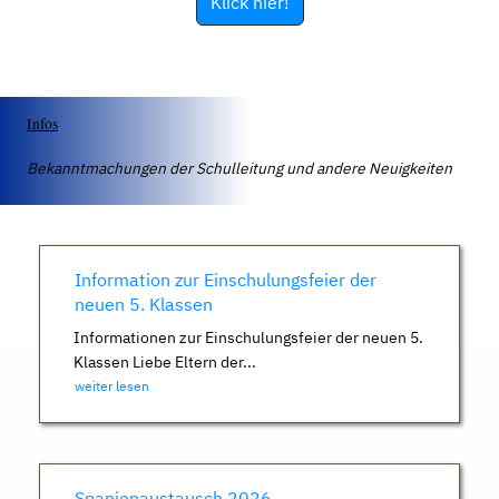
Klick hier!
Infos
Bekanntmachungen der Schulleitung und andere Neuigkeiten
Information zur Einschulungsfeier der
neuen 5. Klassen
Informationen zur Einschulungsfeier der neuen 5.
Klassen Liebe Eltern der...
weiter lesen
Spanienaustausch 2026