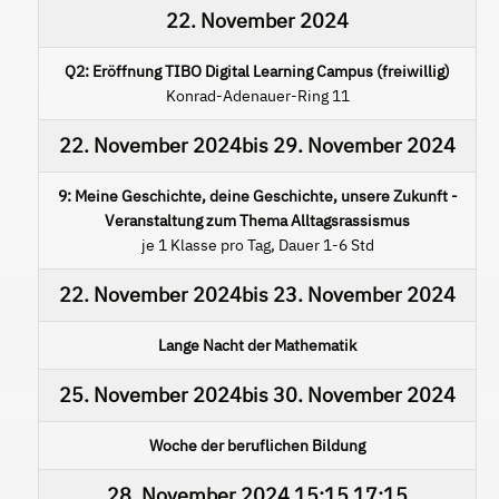
22. November 2024
Q2: Eröffnung TIBO Digital Learning Campus (freiwillig)
Konrad-Adenauer-Ring 11
22. November 2024
bis
29. November 2024
9: Meine Geschichte, deine Geschichte, unsere Zukunft -
Veranstaltung zum Thema Alltagsrassismus
je 1 Klasse pro Tag, Dauer 1-6 Std
22. November 2024
bis
23. November 2024
Lange Nacht der Mathematik
25. November 2024
bis
30. November 2024
Woche der beruflichen Bildung
28. November 2024
15:15
17:15