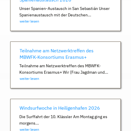
Unser Spanien-Austausch in San Sebastián Unser
Spanienaustausch mit der Deutschen...
weiter lesen
Teilnahme am Netzwerktreffen des
MBWFK-Konsortiums Erasmus+
Teilnahme am Netzwerktreffen des MBWFK-
Konsortiums Erasmus+ Wir (Frau Jagdman und...
weiter lesen
Windsurfwoche in Heiligenhafen 2026
Die Surffahrt der 10. Klässler Am Montag ging es
morgens...
weiter lesen