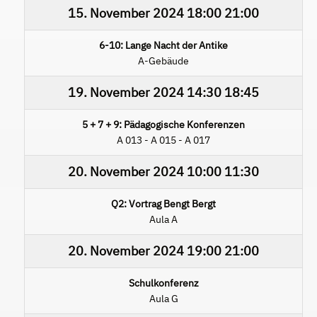
15. November 2024
18:00
21:00
6-10: Lange Nacht der Antike
A-Gebäude
19. November 2024
14:30
18:45
5 + 7 + 9: Pädagogische Konferenzen
A 013 - A 015 - A 017
20. November 2024
10:00
11:30
Q2: Vortrag Bengt Bergt
Aula A
20. November 2024
19:00
21:00
Schulkonferenz
Aula G