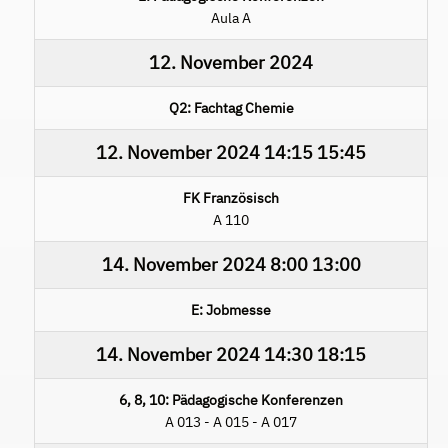
Aula A
12. November 2024
Q2: Fachtag Chemie
12. November 2024
14:15
15:45
FK Französisch
A 110
14. November 2024
8:00
13:00
E: Jobmesse
14. November 2024
14:30
18:15
6, 8, 10: Pädagogische Konferenzen
A 013 - A 015 - A 017