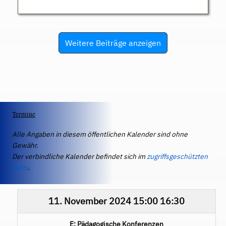
Weitere Beiträge anzeigen
Termine
Alle Angaben in diesem öffentlichen Kalender sind ohne
Gewähr.
Der verbindliche Kalender befindet sich im
zugriffsgeschützten
IServ
.
11. November 2024
15:00
16:30
E: Pädagogische Konferenzen