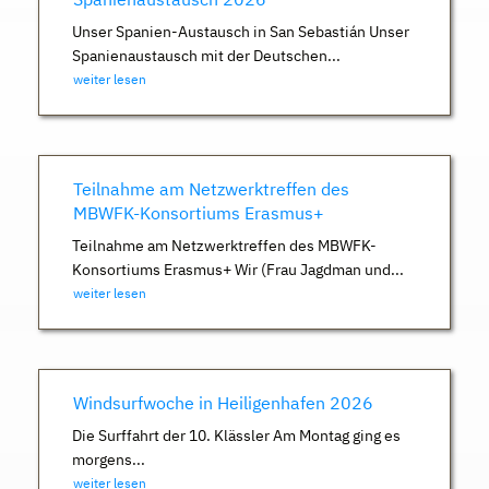
Unser Spanien-Austausch in San Sebastián Unser
Spanienaustausch mit der Deutschen...
weiter lesen
Teilnahme am Netzwerktreffen des
MBWFK-Konsortiums Erasmus+
Teilnahme am Netzwerktreffen des MBWFK-
Konsortiums Erasmus+ Wir (Frau Jagdman und...
weiter lesen
Windsurfwoche in Heiligenhafen 2026
Die Surffahrt der 10. Klässler Am Montag ging es
morgens...
weiter lesen