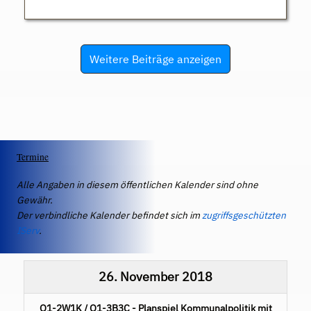
Weitere Beiträge anzeigen
Termine
Alle Angaben in diesem öffentlichen Kalender sind ohne
Gewähr.
Der verbindliche Kalender befindet sich im
zugriffsgeschützten
IServ
.
26. November 2018
Q1-2W1K / Q1-3B3C - Planspiel Kommunalpolitik mit