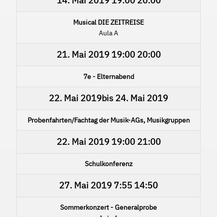
14. Mai 2019
19:00
20:00
Musical DIE ZEITREISE
Aula A
21. Mai 2019
19:00
20:00
7e - Elternabend
22. Mai 2019
bis
24. Mai 2019
Probenfahrten/Fachtag der Musik-AGs, Musikgruppen
22. Mai 2019
19:00
21:00
Schulkonferenz
27. Mai 2019
7:55
14:50
Sommerkonzert - Generalprobe