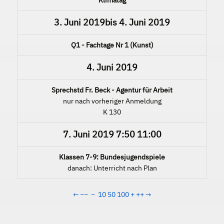
3. Juni 2019
bis
4. Juni 2019
Q1 - Fachtage Nr 1 (Kunst)
4. Juni 2019
Sprechstd Fr. Beck - Agentur für Arbeit
nur nach vorheriger Anmeldung
K 130
7. Juni 2019
7:50
11:00
Klassen 7-9: Bundesjugendspiele
danach: Unterricht nach Plan
←
−−
−
10
50
100
+
++
→