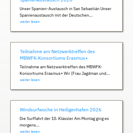
Unser Spanien-Austausch in San Sebastián Unser
Spanienaustausch mit der Deutschen...
weiter lesen
Teilnahme am Netzwerktreffen des
MBWFK-Konsortiums Erasmus+
Teilnahme am Netzwerktreffen des MBWFK-
Konsortiums Erasmus+ Wir (Frau Jagdman und...
weiter lesen
Windsurfwoche in Heiligenhafen 2026
Die Surffahrt der 10. Klässler Am Montag ging es
morgens...
weiter lesen