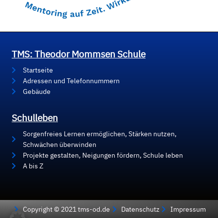
TMS: Theodor Mommsen Schule
Startseite
Adressen und Telefonnummern
Gebäude
Schulleben
Sorgenfreies Lernen ermöglichen, Stärken nutzen,
Schwächen überwinden
Projekte gestalten, Neigungen fördern, Schule leben
A bis Z
Copyright © 2021 tms-od.de
Datenschutz
Impressum