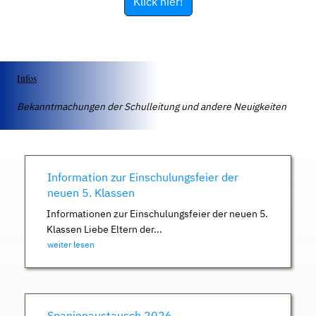
Klick hier!
Infos
Bekanntmachungen der Schulleitung und andere Neuigkeiten
Information zur Einschulungsfeier der
neuen 5. Klassen
Informationen zur Einschulungsfeier der neuen 5.
Klassen Liebe Eltern der...
weiter lesen
Spanienaustausch 2026