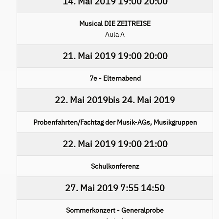
14. Mai 2019
19:00
20:00
Musical DIE ZEITREISE
Aula A
21. Mai 2019
19:00
20:00
7e - Elternabend
22. Mai 2019
bis
24. Mai 2019
Probenfahrten/Fachtag der Musik-AGs, Musikgruppen
22. Mai 2019
19:00
21:00
Schulkonferenz
27. Mai 2019
7:55
14:50
Sommerkonzert - Generalprobe