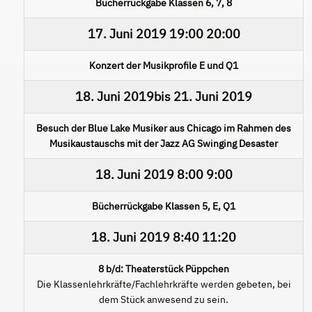
Bücherrückgabe Klassen 6, 7, 8
17. Juni 2019
19:00
20:00
Konzert der Musikprofile E und Q1
18. Juni 2019
bis
21. Juni 2019
Besuch der Blue Lake Musiker aus Chicago im Rahmen des
Musikaustauschs mit der Jazz AG Swinging Desaster
18. Juni 2019
8:00
9:00
Bücherrückgabe Klassen 5, E, Q1
18. Juni 2019
8:40
11:20
8 b/d: Theaterstück Püppchen
Die Klassenlehrkräfte/Fachlehrkräfte werden gebeten, bei
dem Stück anwesend zu sein.