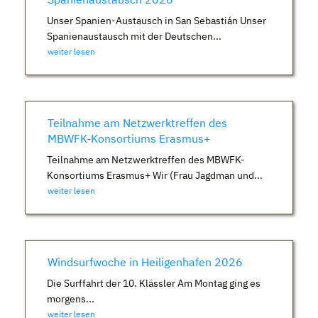
Unser Spanien-Austausch in San Sebastián Unser
Spanienaustausch mit der Deutschen...
weiter lesen
Teilnahme am Netzwerktreffen des
MBWFK-Konsortiums Erasmus+
Teilnahme am Netzwerktreffen des MBWFK-
Konsortiums Erasmus+ Wir (Frau Jagdman und...
weiter lesen
Windsurfwoche in Heiligenhafen 2026
Die Surffahrt der 10. Klässler Am Montag ging es
morgens...
weiter lesen