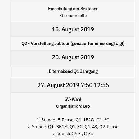
Einschulung der Sextaner
Stormarnhalle
15. August 2019
Q2 - Vorstellung Jobtour (genaue Terminierung folgt)
20. August 2019
Elternabend Q1 Jahrgang
27. August 2019
7:50
12:55
SV-Wahl
Organisation: Bro
1. Stunde: E-Phase, Q1-1E2W, Q1-2G
2. Stunde: Q1- 3B1M, Q1-3C, Q1-4S, Q2-Phase
3. Stunde: 7c-f, 8a-c