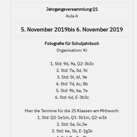
Jahrgangsversammlung Q1
Aula A
5. November 2019
bis
6. November 2019
Fotografie für Schuljahrbuch
Organisation: Kr
1. Std: 9d, 9a, Q2-3b3c
2. Std: 7a, 5d, 9c
3. Std: 5f, 6f, 9e
4. Std: 7d, 6c, 8b
5. Std: 9b, 6a, 7e
6. Std: 6d, E-3b3c
Hier die Termine für die 25 Klassen am Mittwoch:
1. Std: Q2-1e1m, Q1-3b1m, Q2-w1k
2. Std: 5a, 5c,5e
3. Std: 6e, 5b, E-2g1k