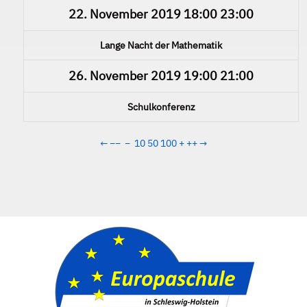
22. November 2019
18:00
23:00
Lange Nacht der Mathematik
26. November 2019
19:00
21:00
Schulkonferenz
←
−−
−
10
50
100
+
++
→