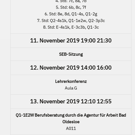
4. Std: 7c, 8a, 7b
5. Std: 6b, 8c, 7f
6. Std: 8e, 8d, Q1-4s, Q1-2g
7. Std: Q2-4s1k, Q1-1e2w, Q2-3p3c
8. Std: E-4s1k, E-3c3b, Q1-3c
11. November 2019
19:00
21:30
SEB-Sitzung
12. November 2019
14:00
16:00
Lehrerkonferenz
Aula G
13. November 2019
12:10
12:55
Q1-1E2W Berufsberatung durch die Agentur für Arbeit Bad
Oldesloe
A011