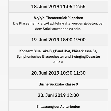
18. Juni 2019
11:05
12:55
8 a/c/e: Theaterstück Püppchen
Die Klassenlehrkräfte/Fachlehrkräfte werden gebeten, bei
dem Stück anwesend zu sein.
19. Juni 2019
18:00
19:00
Konzert: Blue Lake Big Band USA, Bläserklasse 5a,
Symphonisches Blasorchester und Swinging Desaster
Aula A
20. Juni 2019
10:30
11:30
Bücherrückgabe Klasse 9
20. Juni 2019
12:00
Entlassung der Abiturienten