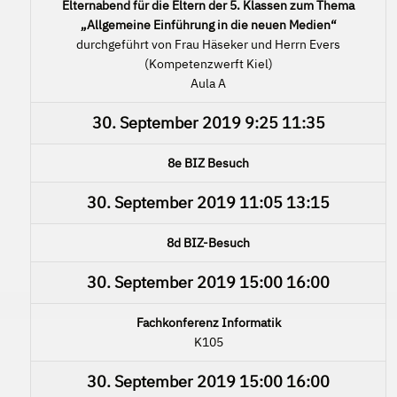
Elternabend für die Eltern der 5. Klassen zum Thema
„Allgemeine Einführung in die neuen Medien“
durchgeführt von Frau Häseker und Herrn Evers
(Kompetenzwerft Kiel)
Aula A
30. September 2019
9:25
11:35
8e BIZ Besuch
30. September 2019
11:05
13:15
8d BIZ-Besuch
30. September 2019
15:00
16:00
Fachkonferenz Informatik
K105
30. September 2019
15:00
16:00