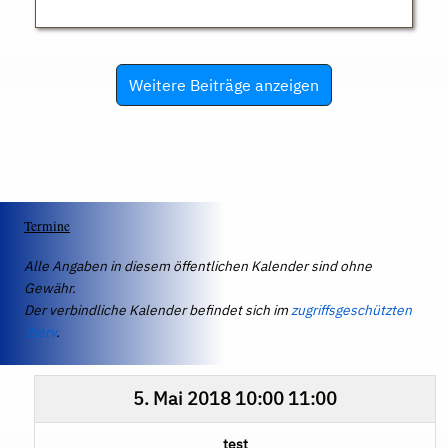
Weitere Beiträge anzeigen
Termine
Alle Angaben in diesem öffentlichen Kalender sind ohne
Gewähr.
Der verbindliche Kalender befindet sich im
zugriffsgeschützten
IServ
.
5. Mai 2018
10:00
11:00
test