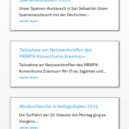
Unser Spanien-Austausch in San Sebastián Unser
Spanienaustausch mit der Deutschen...
weiter lesen
Teilnahme am Netzwerktreffen des
MBWFK-Konsortiums Erasmus+
Teilnahme am Netzwerktreffen des MBWFK-
Konsortiums Erasmus+ Wir (Frau Jagdman und...
weiter lesen
Windsurfwoche in Heiligenhafen 2026
Die Surffahrt der 10. Klässler Am Montag ging es
morgens...
weiter lesen