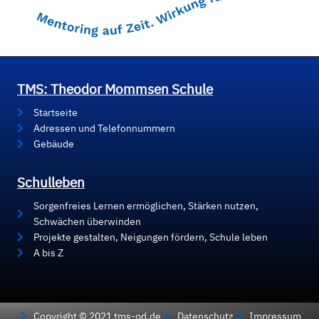
TMS: Theodor Mommsen Schule
Startseite
Adressen und Telefonnummern
Gebäude
Schulleben
Sorgenfreies Lernen ermöglichen, Stärken nutzen,
Schwächen überwinden
Projekte gestalten, Neigungen fördern, Schule leben
A bis Z
Copyright © 2021 tms-od.de
Datenschutz
Impressum