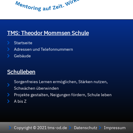
TMS: Theodor Mommsen Schule
Startseite
Adressen und Telefonnummern
Gebäude
Schulleben
Sorgenfreies Lernen ermöglichen, Stärken nutzen,
Schwächen überwinden
Projekte gestalten, Neigungen fördern, Schule leben
A bis Z
Copyright © 2021 tms-od.de
Datenschutz
Impressum