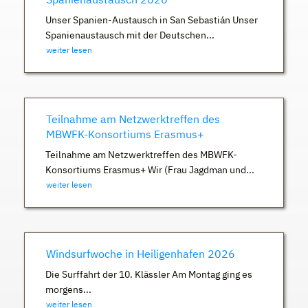
Unser Spanien-Austausch in San Sebastián Unser
Spanienaustausch mit der Deutschen...
weiter lesen
Teilnahme am Netzwerktreffen des
MBWFK-Konsortiums Erasmus+
Teilnahme am Netzwerktreffen des MBWFK-
Konsortiums Erasmus+ Wir (Frau Jagdman und...
weiter lesen
Windsurfwoche in Heiligenhafen 2026
Die Surffahrt der 10. Klässler Am Montag ging es
morgens...
weiter lesen