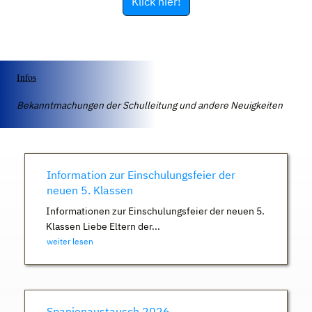
Klick hier!
Infos
Bekanntmachungen der Schulleitung und andere Neuigkeiten
Information zur Einschulungsfeier der
neuen 5. Klassen
Informationen zur Einschulungsfeier der neuen 5.
Klassen Liebe Eltern der...
weiter lesen
Spanienaustausch 2026