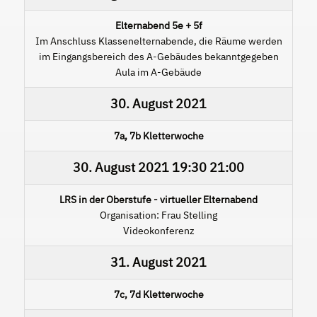
Elternabend 5e + 5f
Im Anschluss Klassenelternabende, die Räume werden
im Eingangsbereich des A-Gebäudes bekanntgegeben
Aula im A-Gebäude
30. August 2021
7a, 7b Kletterwoche
30. August 2021
19:30
21:00
LRS in der Oberstufe - virtueller Elternabend
Organisation: Frau Stelling
Videokonferenz
31. August 2021
7c, 7d Kletterwoche