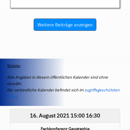
Weitere Beiträge anzeigen
Termine
Alle Angaben in diesem öffentlichen Kalender sind ohne
Gewähr.
Der verbindliche Kalender befindet sich im
zugriffsgeschützten
IServ
.
16. August 2021
15:00
16:30
Fachkonferenz Geographie