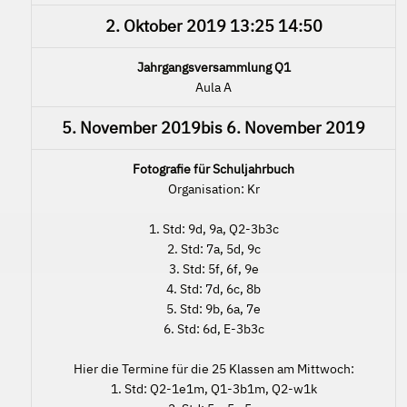
2. Oktober 2019
13:25
14:50
Jahrgangsversammlung Q1
Aula A
5. November 2019
bis
6. November 2019
Fotografie für Schuljahrbuch
Organisation: Kr
1. Std: 9d, 9a, Q2-3b3c
2. Std: 7a, 5d, 9c
3. Std: 5f, 6f, 9e
4. Std: 7d, 6c, 8b
5. Std: 9b, 6a, 7e
6. Std: 6d, E-3b3c
Hier die Termine für die 25 Klassen am Mittwoch:
1. Std: Q2-1e1m, Q1-3b1m, Q2-w1k