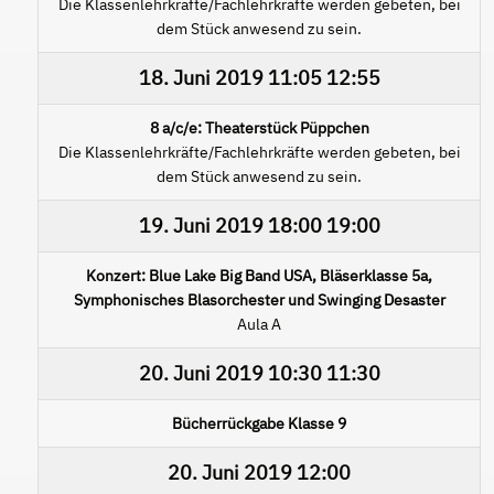
Die Klassenlehrkräfte/Fachlehrkräfte werden gebeten, bei
dem Stück anwesend zu sein.
18. Juni 2019
11:05
12:55
8 a/c/e: Theaterstück Püppchen
Die Klassenlehrkräfte/Fachlehrkräfte werden gebeten, bei
dem Stück anwesend zu sein.
19. Juni 2019
18:00
19:00
Konzert: Blue Lake Big Band USA, Bläserklasse 5a,
Symphonisches Blasorchester und Swinging Desaster
Aula A
20. Juni 2019
10:30
11:30
Bücherrückgabe Klasse 9
20. Juni 2019
12:00