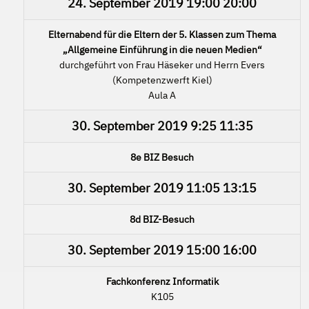
24. September 2019
19:00
20:00
Elternabend für die Eltern der 5. Klassen zum Thema
„Allgemeine Einführung in die neuen Medien“
durchgeführt von Frau Häseker und Herrn Evers
(Kompetenzwerft Kiel)
Aula A
30. September 2019
9:25
11:35
8e BIZ Besuch
30. September 2019
11:05
13:15
8d BIZ-Besuch
30. September 2019
15:00
16:00
Fachkonferenz Informatik
K105