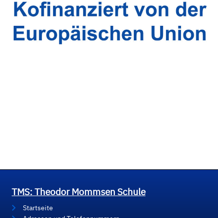
TMS: Theodor Mommsen Schule
Startseite