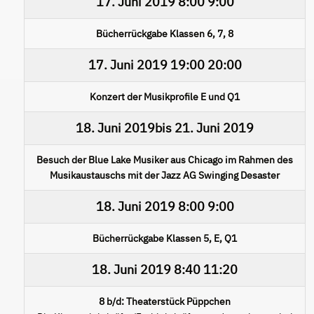
17. Juni 2019
8:00
9:00
Bücherrückgabe Klassen 6, 7, 8
17. Juni 2019
19:00
20:00
Konzert der Musikprofile E und Q1
18. Juni 2019
bis
21. Juni 2019
Besuch der Blue Lake Musiker aus Chicago im Rahmen des
Musikaustauschs mit der Jazz AG Swinging Desaster
18. Juni 2019
8:00
9:00
Bücherrückgabe Klassen 5, E, Q1
18. Juni 2019
8:40
11:20
8 b/d: Theaterstück Püppchen