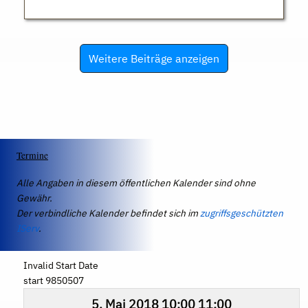
Weitere Beiträge anzeigen
Termine
Alle Angaben in diesem öffentlichen Kalender sind ohne
Gewähr.
Der verbindliche Kalender befindet sich im
zugriffsgeschützten
IServ
.
Invalid Start Date
start 9850507
5. Mai 2018
10:00
11:00