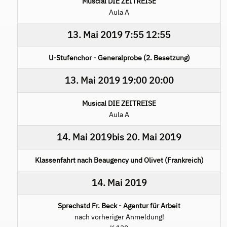
Muscial DIE ZEITREISE
Aula A
13. Mai 2019
7:55
12:55
U-Stufenchor - Generalprobe (2. Besetzung)
13. Mai 2019
19:00
20:00
Musical DIE ZEITREISE
Aula A
14. Mai 2019
bis
20. Mai 2019
Klassenfahrt nach Beaugency und Olivet (Frankreich)
14. Mai 2019
Sprechstd Fr. Beck - Agentur für Arbeit
nach vorheriger Anmeldung!