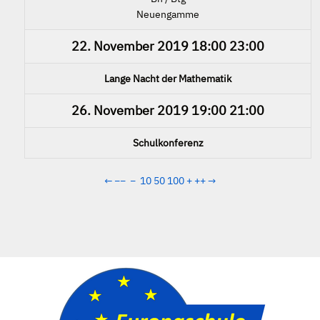
Neuengamme
22. November 2019
18:00
23:00
Lange Nacht der Mathematik
26. November 2019
19:00
21:00
Schulkonferenz
←
−−
−
10
50
100
+
++
→