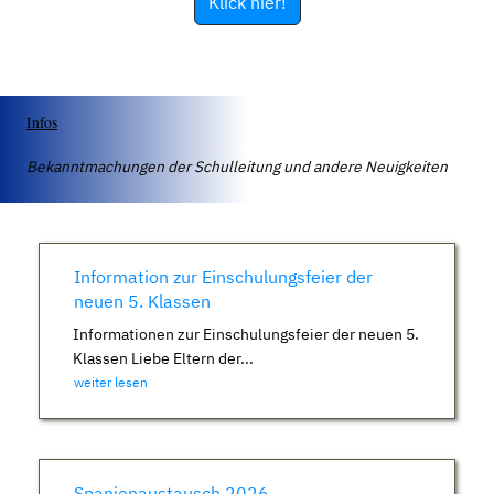
Klick hier!
Infos
Bekanntmachungen der Schulleitung und andere Neuigkeiten
Information zur Einschulungsfeier der
neuen 5. Klassen
Informationen zur Einschulungsfeier der neuen 5.
Klassen Liebe Eltern der...
weiter lesen
Spanienaustausch 2026