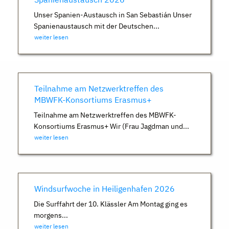
Unser Spanien-Austausch in San Sebastián Unser
Spanienaustausch mit der Deutschen...
weiter lesen
Teilnahme am Netzwerktreffen des
MBWFK-Konsortiums Erasmus+
Teilnahme am Netzwerktreffen des MBWFK-
Konsortiums Erasmus+ Wir (Frau Jagdman und...
weiter lesen
Windsurfwoche in Heiligenhafen 2026
Die Surffahrt der 10. Klässler Am Montag ging es
morgens...
weiter lesen