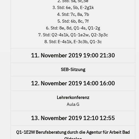
2. Std: 5a, 5c,5e
3. Std: 6e, 5b, E-2g1k
4. Std: 7c, 8a, 7b
5. Std: 6b, 8c, 7f
6. Std: 8e, 8d, Q1-4s, Q1-2g
7. Std: Q2-4s1k, Q1-1e2w, Q2-3p3c
8. Std: E-4s1k, E-3c3b, Q1-3c
11. November 2019
19:00
21:30
SEB-Sitzung
12. November 2019
14:00
16:00
Lehrerkonferenz
Aula G
13. November 2019
12:10
12:55
Q1-1E2W Berufsberatung durch die Agentur für Arbeit Bad
Oldesloe