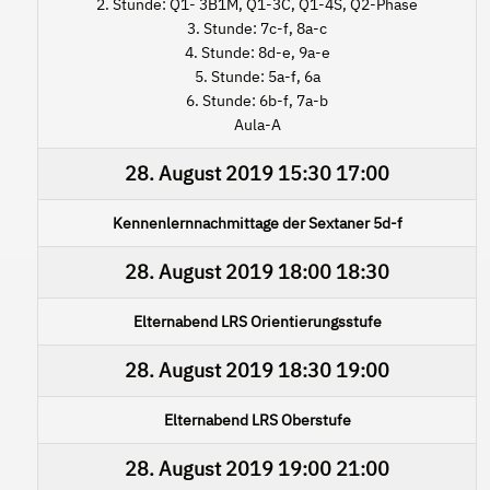
2. Stunde: Q1- 3B1M, Q1-3C, Q1-4S, Q2-Phase
3. Stunde: 7c-f, 8a-c
4. Stunde: 8d-e, 9a-e
5. Stunde: 5a-f, 6a
6. Stunde: 6b-f, 7a-b
Aula-A
28. August 2019
15:30
17:00
Kennenlernnachmittage der Sextaner 5d-f
28. August 2019
18:00
18:30
Elternabend LRS Orientierungsstufe
28. August 2019
18:30
19:00
Elternabend LRS Oberstufe
28. August 2019
19:00
21:00