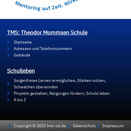
TMS: Theodor Mommsen Schule
Startseite
Adressen und Telefonnummern
Gebäude
Schulleben
Sorgenfreies Lernen ermöglichen, Stärken nutzen,
Schwächen überwinden
Projekte gestalten, Neigungen fördern, Schule leben
A bis Z
Copyright © 2021 tms-od.de
Datenschutz
Impressum