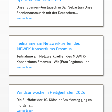
Unser Spanien-Austausch in San Sebastián Unser
Spanienaustausch mit der Deutschen...
weiter lesen
Teilnahme am Netzwerktreffen des
MBWFK-Konsortiums Erasmus+
Teilnahme am Netzwerktreffen des MBWFK-
Konsortiums Erasmus+ Wir (Frau Jagdman und...
weiter lesen
Windsurfwoche in Heiligenhafen 2026
Die Surffahrt der 10. Klässler Am Montag ging es
morgens...
weiter lesen