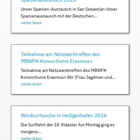
Unser Spanien-Austausch in San Sebastián Unser
Spanienaustausch mit der Deutschen...
weiter lesen
Teilnahme am Netzwerktreffen des
MBWFK-Konsortiums Erasmus+
Teilnahme am Netzwerktreffen des MBWFK-
Konsortiums Erasmus+ Wir (Frau Jagdman und...
weiter lesen
Windsurfwoche in Heiligenhafen 2026
Die Surffahrt der 10. Klässler Am Montag ging es
morgens...
weiter lesen