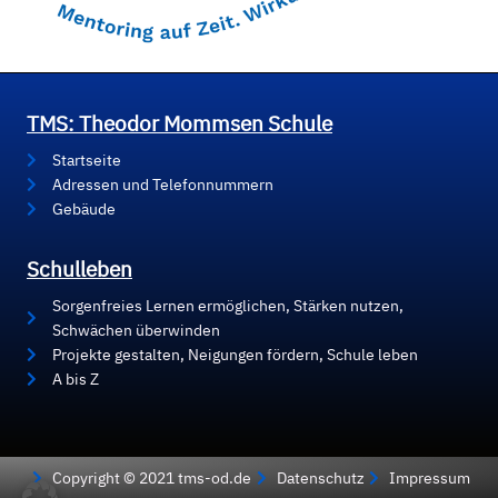
TMS: Theodor Mommsen Schule
Startseite
Adressen und Telefonnummern
Gebäude
Schulleben
Sorgenfreies Lernen ermöglichen, Stärken nutzen,
Schwächen überwinden
Projekte gestalten, Neigungen fördern, Schule leben
A bis Z
Copyright © 2021 tms-od.de
Datenschutz
Impressum