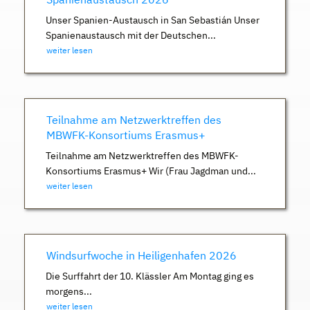
Unser Spanien-Austausch in San Sebastián Unser
Spanienaustausch mit der Deutschen...
weiter lesen
Teilnahme am Netzwerktreffen des
MBWFK-Konsortiums Erasmus+
Teilnahme am Netzwerktreffen des MBWFK-
Konsortiums Erasmus+ Wir (Frau Jagdman und...
weiter lesen
Windsurfwoche in Heiligenhafen 2026
Die Surffahrt der 10. Klässler Am Montag ging es
morgens...
weiter lesen