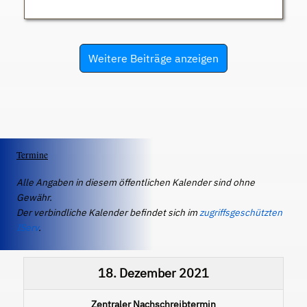
Weitere Beiträge anzeigen
Termine
Alle Angaben in diesem öffentlichen Kalender sind ohne
Gewähr.
Der verbindliche Kalender befindet sich im
zugriffsgeschützten
IServ
.
18. Dezember 2021
Zentraler Nachschreibtermin