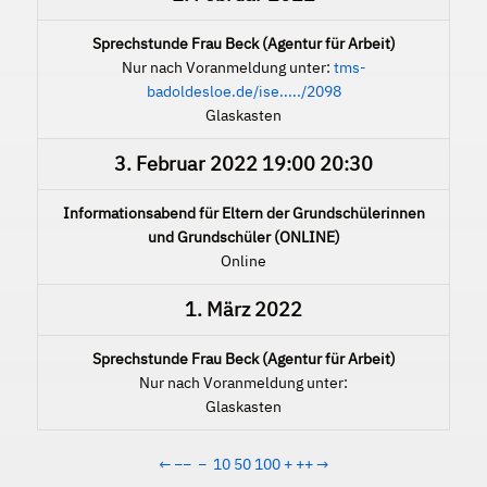
Sprechstunde Frau Beck (Agentur für Arbeit)
Nur nach Voranmeldung unter:
tms-
badoldesloe.de/ise...../2098
Glaskasten
3. Februar 2022
19:00
20:30
Informationsabend für Eltern der Grundschülerinnen
und Grundschüler (ONLINE)
Online
1. März 2022
Sprechstunde Frau Beck (Agentur für Arbeit)
Nur nach Voranmeldung unter:
Glaskasten
←
−−
−
10
50
100
+
++
→