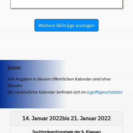
Weitere Beiträge anzeigen
Termine
Alle Angaben in diesem öffentlichen Kalender sind ohne
Gewähr.
Der verbindliche Kalender befindet sich im
zugriffsgeschützten
IServ
.
14. Januar 2022
bis
21. Januar 2022
Suchtpräventionstage der 6. Klassen