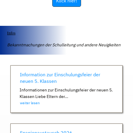
Klick hier!
Infos
Bekanntmachungen der Schulleitung und andere Neuigkeiten
Information zur Einschulungsfeier der
neuen 5. Klassen
Informationen zur Einschulungsfeier der neuen 5.
Klassen Liebe Eltern der...
weiter lesen
Spanienaustausch 2026