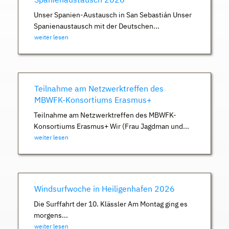
Unser Spanien-Austausch in San Sebastián Unser
Spanienaustausch mit der Deutschen...
weiter lesen
Teilnahme am Netzwerktreffen des
MBWFK-Konsortiums Erasmus+
Teilnahme am Netzwerktreffen des MBWFK-
Konsortiums Erasmus+ Wir (Frau Jagdman und...
weiter lesen
Windsurfwoche in Heiligenhafen 2026
Die Surffahrt der 10. Klässler Am Montag ging es
morgens...
weiter lesen