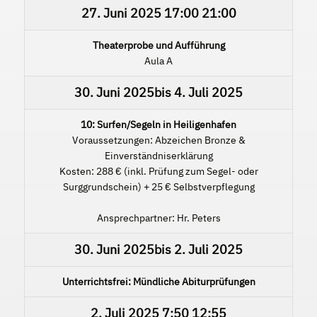
27. Juni 2025
17:00
21:00
Theaterprobe und Aufführung
Aula A
30. Juni 2025
bis
4. Juli 2025
10: Surfen/Segeln in Heiligenhafen
Voraussetzungen: Abzeichen Bronze &
Einverständniserklärung
Kosten: 288 € (inkl. Prüfung zum Segel- oder
Surggrundschein) + 25 € Selbstverpflegung
Ansprechpartner: Hr. Peters
30. Juni 2025
bis
2. Juli 2025
Unterrichtsfrei: Mündliche Abiturprüfungen
2. Juli 2025
7:50
12:55