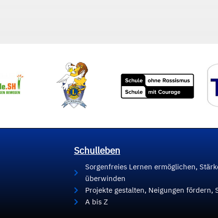
Schulleben
Sorgenfreies Lernen ermöglichen, Stär
überwinden
Projekte gestalten, Neigungen fördern, 
A bis Z