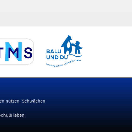
ken nutzen, Schwächen
Schule leben