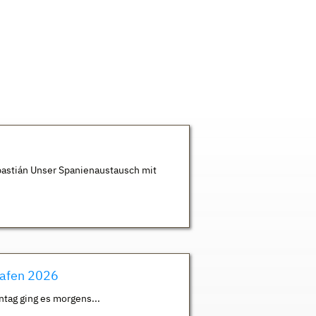
astián Unser Spanienaustausch mit
hafen 2026
ntag ging es morgens...