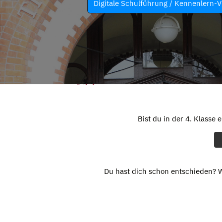
Digitale Schulführung / Kennenlern-V
Bist du in der 4. Klasse 
Du hast dich schon entschieden? W