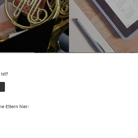
ist?
e Eltern hier: