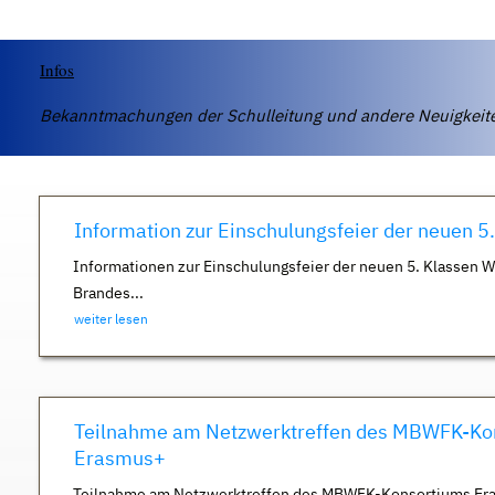
Infos
Bekanntmachungen der Schulleitung und andere Neuigkei
Information zur Einschulungsfeier der neuen 5
Informationen zur Einschulungsfeier der neuen 5. Klassen 
Brandes...
weiter lesen
Teilnahme am Netzwerktreffen des MBWFK-Ko
Erasmus+
Teilnahme am Netzwerktreffen des MBWFK-Konsortiums Er