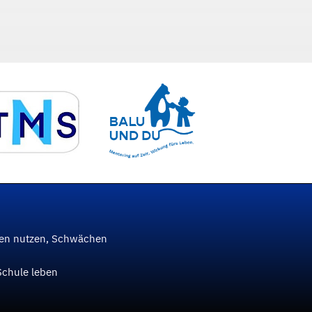
ken nutzen, Schwächen
Schule leben