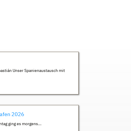
astián Unser Spanienaustausch mit
hafen 2026
ntag ging es morgens...