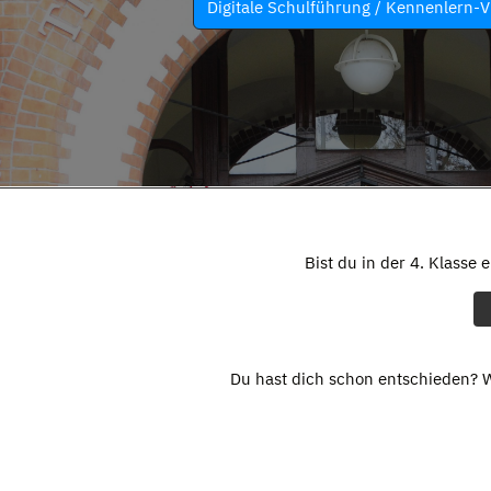
Digitale Schulführung / Kennenlern-V
Bist du in der 4. Klasse 
Du hast dich schon entschieden? W