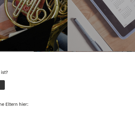
ist?
e Eltern hier: