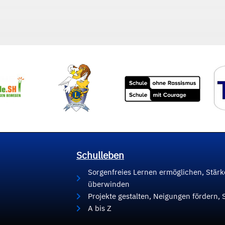
Schulleben
Sorgenfreies Lernen ermöglichen, Stär
überwinden
Projekte gestalten, Neigungen fördern, 
A bis Z