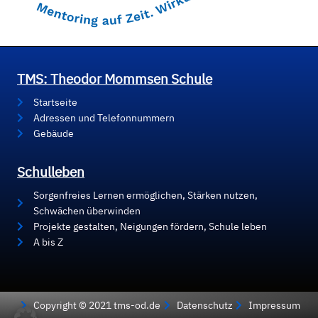
TMS: Theodor Mommsen Schule
Startseite
Adressen und Telefonnummern
Gebäude
Schulleben
Sorgenfreies Lernen ermöglichen, Stärken nutzen,
Schwächen überwinden
Projekte gestalten, Neigungen fördern, Schule leben
A bis Z
Copyright © 2021 tms-od.de
Datenschutz
Impressum