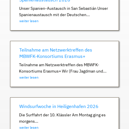
Unser Spanien-Austausch in San Sebastián Unser
Spanienaustausch mit der Deutschen...
weiter lesen
Teilnahme am Netzwerktreffen des
MBWFK-Konsortiums Erasmus+
Teilnahme am Netzwerktreffen des MBWFK-
Konsortiums Erasmus+ Wir (Frau Jagdman und...
weiter lesen
Windsurfwoche in Heiligenhafen 2026
Die Surffahrt der 10. Klässler Am Montag ging es
morgens...
weiter lesen