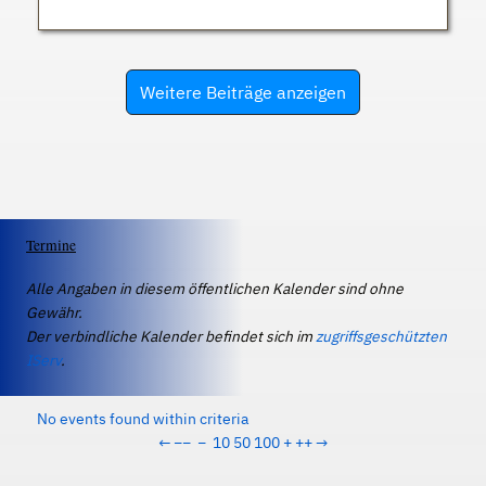
Weitere Beiträge anzeigen
Termine
Alle Angaben in diesem öffentlichen Kalender sind ohne
Gewähr.
Der verbindliche Kalender befindet sich im
zugriffsgeschützten
IServ
.
No events found within criteria
←
−−
−
10
50
100
+
++
→