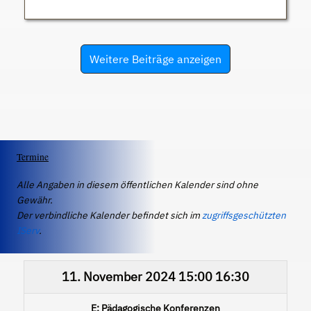
Weitere Beiträge anzeigen
Termine
Alle Angaben in diesem öffentlichen Kalender sind ohne
Gewähr.
Der verbindliche Kalender befindet sich im
zugriffsgeschützten
IServ
.
11. November 2024
15:00
16:30
E: Pädagogische Konferenzen