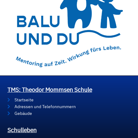
TMS: Theodor Mommsen Schule
Startseite
Adressen und Telefonnummern
Gebäude
Schulleben