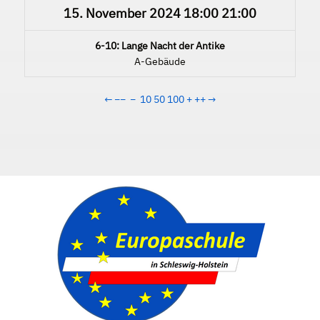
15. November 2024
18:00
21:00
6-10: Lange Nacht der Antike
A-Gebäude
←
−−
−
10
50
100
+
++
→