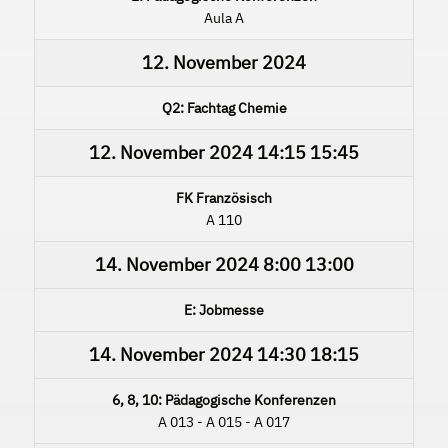
Aula A
12. November 2024
Q2: Fachtag Chemie
12. November 2024
14:15
15:45
FK Französisch
A 110
14. November 2024
8:00
13:00
E: Jobmesse
14. November 2024
14:30
18:15
6, 8, 10: Pädagogische Konferenzen
A 013 - A 015 - A 017