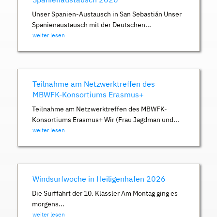
Unser Spanien-Austausch in San Sebastián Unser
Spanienaustausch mit der Deutschen...
weiter lesen
Teilnahme am Netzwerktreffen des
MBWFK-Konsortiums Erasmus+
Teilnahme am Netzwerktreffen des MBWFK-
Konsortiums Erasmus+ Wir (Frau Jagdman und...
weiter lesen
Windsurfwoche in Heiligenhafen 2026
Die Surffahrt der 10. Klässler Am Montag ging es
morgens...
weiter lesen