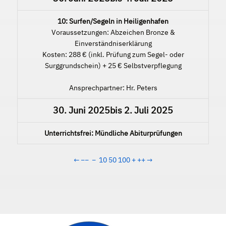
10: Surfen/Segeln in Heiligenhafen
Voraussetzungen: Abzeichen Bronze &
Einverständniserklärung
Kosten: 288 € (inkl. Prüfung zum Segel- oder
Surggrundschein) + 25 € Selbstverpflegung
Ansprechpartner: Hr. Peters
30. Juni 2025
bis
2. Juli 2025
Unterrichtsfrei: Mündliche Abiturprüfungen
←
−−
−
10
50
100
+
++
→