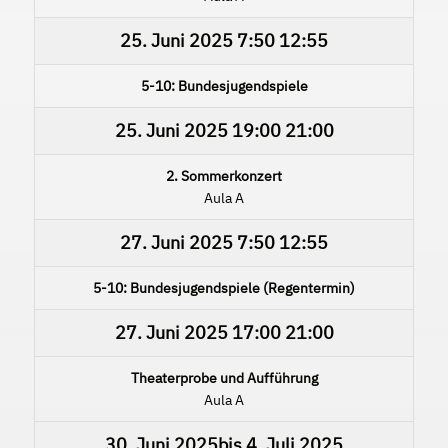
25. Juni 2025
7:50
12:55
5-10: Bundesjugendspiele
25. Juni 2025
19:00
21:00
2. Sommerkonzert
Aula A
27. Juni 2025
7:50
12:55
5-10: Bundesjugendspiele (Regentermin)
27. Juni 2025
17:00
21:00
Theaterprobe und Aufführung
Aula A
30. Juni 2025
bis
4. Juli 2025