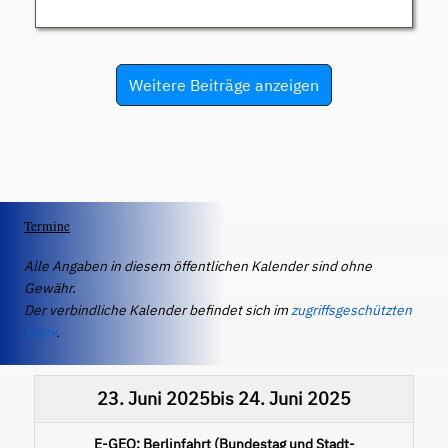
Weitere Beiträge anzeigen
Termine
Alle Angaben in diesem öffentlichen Kalender sind ohne
Gewähr.
Der verbindliche Kalender befindet sich im
zugriffsgeschützten
IServ
.
23. Juni 2025
bis
24. Juni 2025
E-GEO: Berlinfahrt (Bundestag und Stadt-