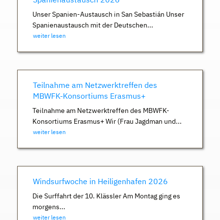
Unser Spanien-Austausch in San Sebastián Unser
Spanienaustausch mit der Deutschen...
weiter lesen
Teilnahme am Netzwerktreffen des
MBWFK-Konsortiums Erasmus+
Teilnahme am Netzwerktreffen des MBWFK-
Konsortiums Erasmus+ Wir (Frau Jagdman und...
weiter lesen
Windsurfwoche in Heiligenhafen 2026
Die Surffahrt der 10. Klässler Am Montag ging es
morgens...
weiter lesen