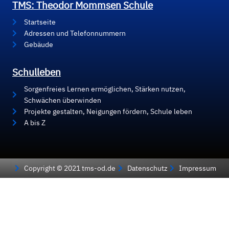
TMS: Theodor Mommsen Schule
Startseite
Adressen und Telefonnummern
Gebäude
Schulleben
Sorgenfreies Lernen ermöglichen, Stärken nutzen,
Schwächen überwinden
Projekte gestalten, Neigungen fördern, Schule leben
A bis Z
Copyright © 2021 tms-od.de
Datenschutz
Impressum