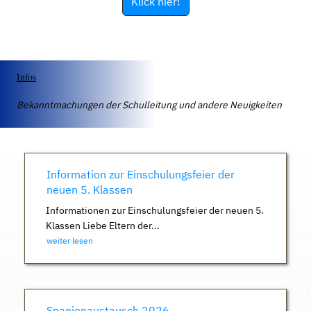
Klick hier!
Infos
Bekanntmachungen der Schulleitung und andere Neuigkeiten
Information zur Einschulungsfeier der
neuen 5. Klassen
Informationen zur Einschulungsfeier der neuen 5.
Klassen Liebe Eltern der...
weiter lesen
Spanienaustausch 2026