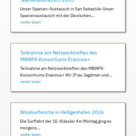
Unser Spanien-Austausch in San Sebastián Unser
Spanienaustausch mit der Deutschen...
weiter lesen
Teilnahme am Netzwerktreffen des
MBWFK-Konsortiums Erasmus+
Teilnahme am Netzwerktreffen des MBWFK-
Konsortiums Erasmus+ Wir (Frau Jagdman und...
weiter lesen
Windsurfwoche in Heiligenhafen 2026
Die Surffahrt der 10. Klässler Am Montag ging es
morgens...
weiter lesen