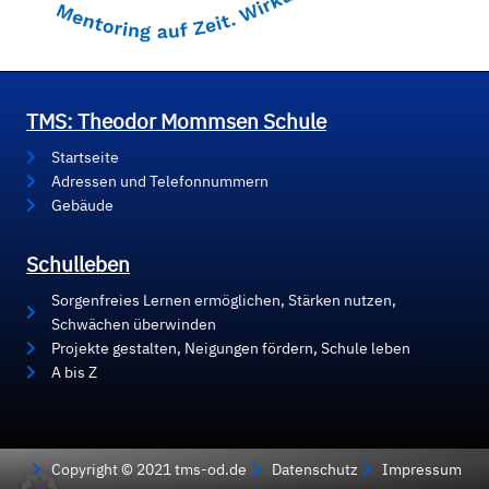
TMS: Theodor Mommsen Schule
Startseite
Adressen und Telefonnummern
Gebäude
Schulleben
Sorgenfreies Lernen ermöglichen, Stärken nutzen,
Schwächen überwinden
Projekte gestalten, Neigungen fördern, Schule leben
A bis Z
Copyright © 2021 tms-od.de
Datenschutz
Impressum