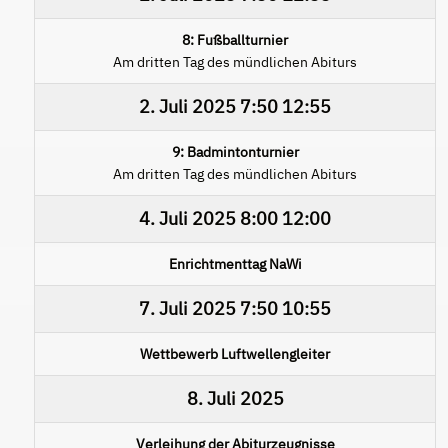
8: Fußballturnier
Am dritten Tag des mündlichen Abiturs
2. Juli 2025
7:50
12:55
9: Badmintonturnier
Am dritten Tag des mündlichen Abiturs
4. Juli 2025
8:00
12:00
Enrichtmenttag NaWi
7. Juli 2025
7:50
10:55
Wettbewerb Luftwellengleiter
8. Juli 2025
Verleihung der Abiturzeugnisse