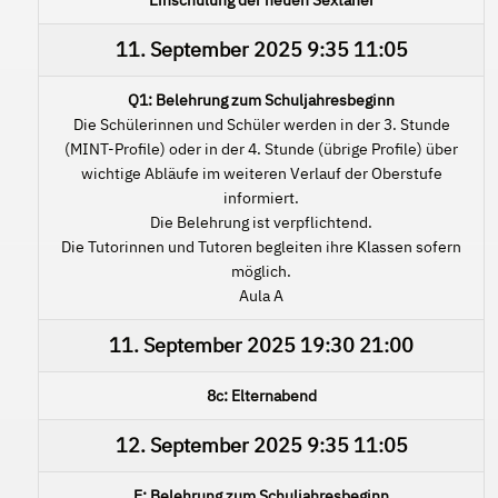
11. September 2025
9:35
11:05
Q1: Belehrung zum Schuljahresbeginn
Die Schülerinnen und Schüler werden in der 3. Stunde
(MINT-Profile) oder in der 4. Stunde (übrige Profile) über
wichtige Abläufe im weiteren Verlauf der Oberstufe
informiert.
Die Belehrung ist verpflichtend.
Die Tutorinnen und Tutoren begleiten ihre Klassen sofern
möglich.
Aula A
11. September 2025
19:30
21:00
8c: Elternabend
12. September 2025
9:35
11:05
E: Belehrung zum Schuljahresbeginn