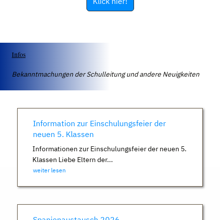
Klick hier!
Infos
Bekanntmachungen der Schulleitung und andere Neuigkeiten
Information zur Einschulungsfeier der
neuen 5. Klassen
Informationen zur Einschulungsfeier der neuen 5.
Klassen Liebe Eltern der...
weiter lesen
Spanienaustausch 2026