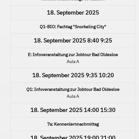
18. September 2025
Q1-BIO: Fachtag "Snorkeling City"
18. September 2025
8:40
9:25
E: Infoveranstaltung zur Jobtour Bad Oldesloe
Aula A
18. September 2025
9:35
10:20
Q1: Infoveranstaltung zur Jobtour Bad Oldesloe
Aula A
18. September 2025
14:00
15:30
7a: Kennenlernnachmittag
18. September 2025
19:00
21:00