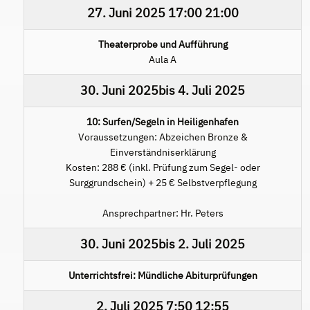
27. Juni 2025
17:00
21:00
Theaterprobe und Aufführung
Aula A
30. Juni 2025
bis
4. Juli 2025
10: Surfen/Segeln in Heiligenhafen
Voraussetzungen: Abzeichen Bronze &
Einverständniserklärung
Kosten: 288 € (inkl. Prüfung zum Segel- oder
Surggrundschein) + 25 € Selbstverpflegung
Ansprechpartner: Hr. Peters
30. Juni 2025
bis
2. Juli 2025
Unterrichtsfrei: Mündliche Abiturprüfungen
2. Juli 2025
7:50
12:55