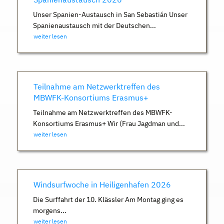
Unser Spanien-Austausch in San Sebastián Unser
Spanienaustausch mit der Deutschen...
weiter lesen
Teilnahme am Netzwerktreffen des
MBWFK-Konsortiums Erasmus+
Teilnahme am Netzwerktreffen des MBWFK-
Konsortiums Erasmus+ Wir (Frau Jagdman und...
weiter lesen
Windsurfwoche in Heiligenhafen 2026
Die Surffahrt der 10. Klässler Am Montag ging es
morgens...
weiter lesen