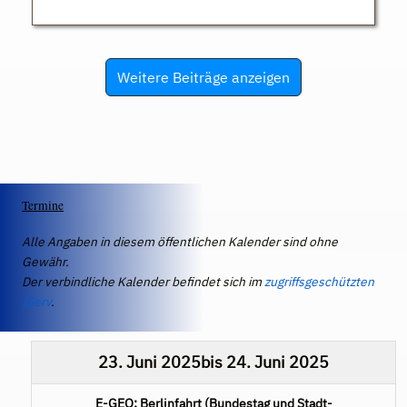
Weitere Beiträge anzeigen
Termine
Alle Angaben in diesem öffentlichen Kalender sind ohne
Gewähr.
Der verbindliche Kalender befindet sich im
zugriffsgeschützten
IServ
.
23. Juni 2025
bis
24. Juni 2025
E-GEO: Berlinfahrt (Bundestag und Stadt-