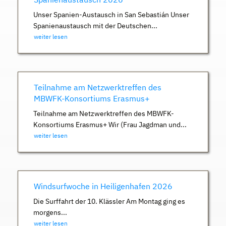
Unser Spanien-Austausch in San Sebastián Unser
Spanienaustausch mit der Deutschen...
weiter lesen
Teilnahme am Netzwerktreffen des
MBWFK-Konsortiums Erasmus+
Teilnahme am Netzwerktreffen des MBWFK-
Konsortiums Erasmus+ Wir (Frau Jagdman und...
weiter lesen
Windsurfwoche in Heiligenhafen 2026
Die Surffahrt der 10. Klässler Am Montag ging es
morgens...
weiter lesen