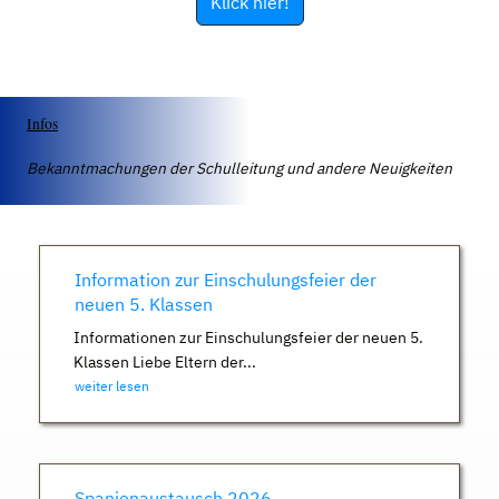
Klick hier!
Infos
Bekanntmachungen der Schulleitung und andere Neuigkeiten
Information zur Einschulungsfeier der
neuen 5. Klassen
Informationen zur Einschulungsfeier der neuen 5.
Klassen Liebe Eltern der...
weiter lesen
Spanienaustausch 2026