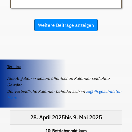
Weitere Beiträge anzeigen
Termine
Alle Angaben in diesem öffentlichen Kalender sind ohne
Gewähr.
Der verbindliche Kalender befindet sich im
zugriffsgeschützten
IServ
.
28. April 2025
bis
9. Mai 2025
10: Betriebspraktikum