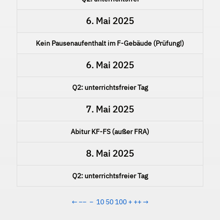
6. Mai 2025
Kein Pausenaufenthalt im F-Gebäude (Prüfung!)
6. Mai 2025
Q2: unterrichtsfreier Tag
7. Mai 2025
Abitur KF-FS (außer FRA)
8. Mai 2025
Q2: unterrichtsfreier Tag
←
−−
−
10
50
100
+
++
→