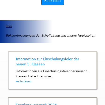
Klick hier!
Infos
Bekanntmachungen der Schulleitung und andere Neuigkeiten
Information zur Einschulungsfeier der
neuen 5. Klassen
Informationen zur Einschulungsfeier der neuen 5.
Klassen Liebe Eltern der...
weiter lesen
Spanienaustausch 2026