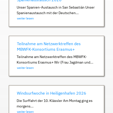
Unser Spanien-Austausch in San Sebastián Unser
Spanienaustausch mit der Deutschen...
weiter lesen
Teilnahme am Netzwerktreffen des
MBWFK-Konsortiums Erasmus+
Teilnahme am Netzwerktreffen des MBWFK-
Konsortiums Erasmus+ Wir (Frau Jagdman und...
weiter lesen
Windsurfwoche in Heiligenhafen 2026
Die Surffahrt der 10. Klässler Am Montag ging es
morgens...
weiter lesen