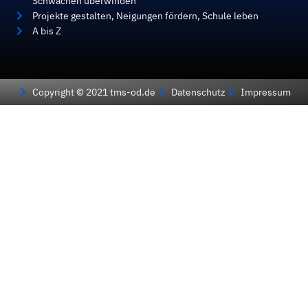
Schwächen überwinden
Projekte gestalten, Neigungen fördern, Schule leben
A bis Z
Copyright © 2021 tms-od.de
Datenschutz
Impressum