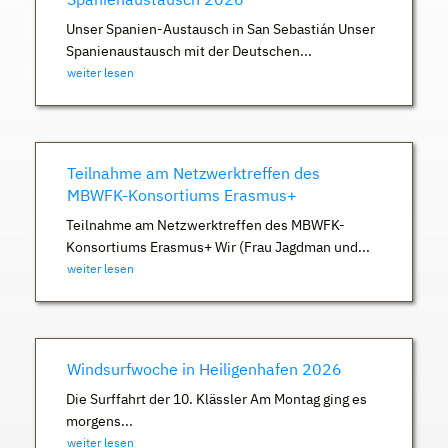
Unser Spanien-Austausch in San Sebastián Unser
Spanienaustausch mit der Deutschen...
weiter lesen
Teilnahme am Netzwerktreffen des
MBWFK-Konsortiums Erasmus+
Teilnahme am Netzwerktreffen des MBWFK-
Konsortiums Erasmus+ Wir (Frau Jagdman und...
weiter lesen
Windsurfwoche in Heiligenhafen 2026
Die Surffahrt der 10. Klässler Am Montag ging es
morgens...
weiter lesen