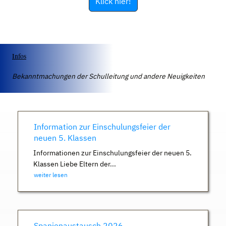
Klick hier!
Infos
Bekanntmachungen der Schulleitung und andere Neuigkeiten
Information zur Einschulungsfeier der
neuen 5. Klassen
Informationen zur Einschulungsfeier der neuen 5.
Klassen Liebe Eltern der...
weiter lesen
Spanienaustausch 2026