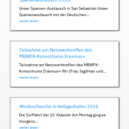
Unser Spanien-Austausch in San Sebastián Unser
Spanienaustausch mit der Deutschen...
weiter lesen
Teilnahme am Netzwerktreffen des
MBWFK-Konsortiums Erasmus+
Teilnahme am Netzwerktreffen des MBWFK-
Konsortiums Erasmus+ Wir (Frau Jagdman und...
weiter lesen
Windsurfwoche in Heiligenhafen 2026
Die Surffahrt der 10. Klässler Am Montag ging es
morgens...
weiter lesen