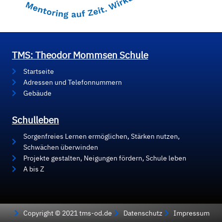
TMS: Theodor Mommsen Schule
Startseite
Adressen und Telefonnummern
Gebäude
Schulleben
Sorgenfreies Lernen ermöglichen, Stärken nutzen,
Schwächen überwinden
Projekte gestalten, Neigungen fördern, Schule leben
A bis Z
Copyright © 2021 tms-od.de
Datenschutz
Impressum