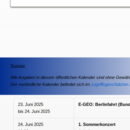
Termine
Alle Angaben in diesem öffentlichen Kalender sind ohne Gewähr
Der verbindliche Kalender befindet sich im
zugriffsgeschützten 
23. Juni 2025
E-GEO: Berlinfahrt (Bund
bis
24. Juni 2025
24. Juni 2025
1. Sommerkonzert