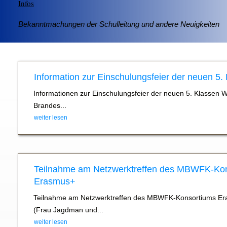
Infos
Bekanntmachungen der Schulleitung und andere Neuigkeiten
Information zur Einschulungsfeier der neuen 5.
Informationen zur Einschulungsfeier der neuen 5. Klassen 
Brandes...
weiter lesen
Teilnahme am Netzwerktreffen des MBWFK-Ko
Erasmus+
Teilnahme am Netzwerktreffen des MBWFK-Konsortiums Er
(Frau Jagdman und...
weiter lesen