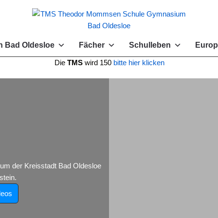
 Bad Oldesloe
Fächer
Schulleben
Europ
e
TMS
wird 150
bitte hier klicken
 der Kreisstadt Bad Oldesloe
tein.
deos