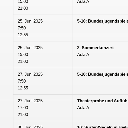
19:00
Aula A
21:00
25. Juni 2025
5-10: Bundesjugendspiel
7:50
12:55
25. Juni 2025
2. Sommerkonzert
19:00
Aula A
21:00
27. Juni 2025
5-10: Bundesjugendspiel
7:50
12:55
27. Juni 2025
Theaterprobe und Auffü
17:00
Aula A
21:00
30. Juni 2025
10: Surfen/Segeln in Heil