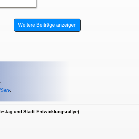
Weitere Beiträge anzeigen
.
IServ
.
estag und Stadt-Entwicklungsrallye)