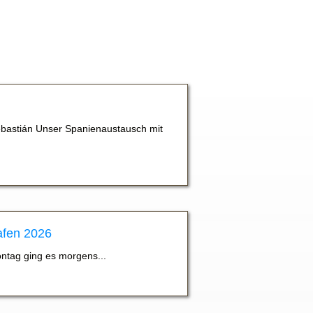
bastián Unser Spanienaustausch mit
afen 2026
ontag ging es morgens...