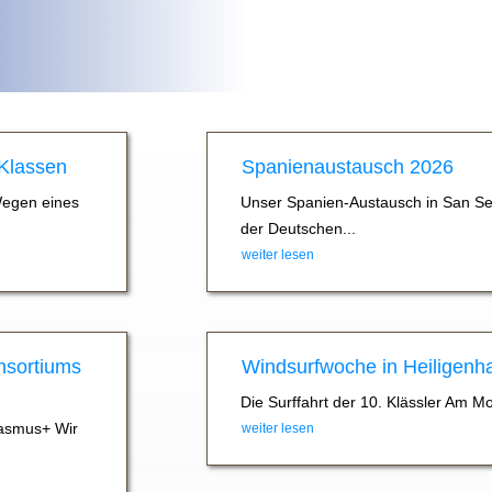
 Klassen
Spanienaustausch 2026
Wegen eines
Unser Spanien-Austausch in San Se
der Deutschen...
weiter lesen
nsortiums
Windsurfwoche in Heiligenh
Die Surffahrt der 10. Klässler Am M
asmus+ Wir
weiter lesen