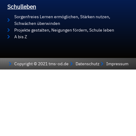
Schulleben
Sorgenfreies Lernen ermöglichen, Stärken nutzen,
Schwächen überwinden
Projekte gestalten, Neigungen fördern, Schule leben
A bis Z
Copyright © 2021 tms-od.de
Datenschutz
Impressum