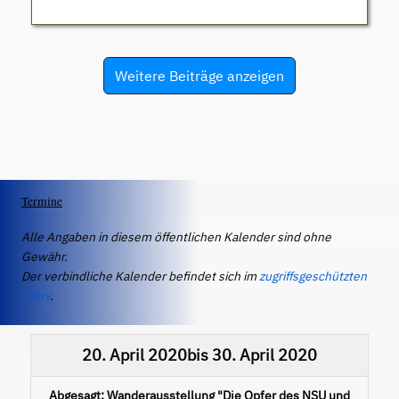
Weitere Beiträge anzeigen
Termine
Alle Angaben in diesem öffentlichen Kalender sind ohne
Gewähr.
Der verbindliche Kalender befindet sich im
zugriffsgeschützten
IServ
.
20. April 2020
bis
30. April 2020
Abgesagt: Wanderausstellung "Die Opfer des NSU und