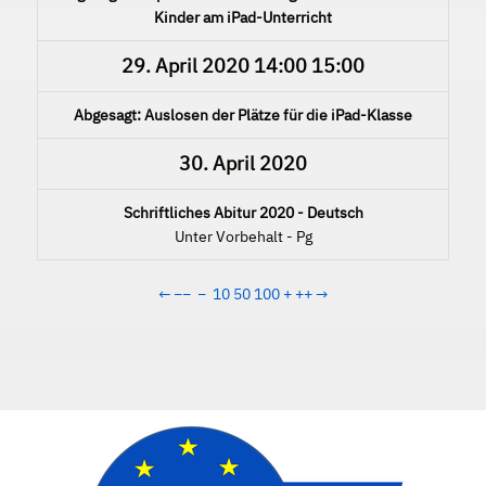
Kinder am iPad-Unterricht
29. April 2020
14:00
15:00
Abgesagt: Auslosen der Plätze für die iPad-Klasse
30. April 2020
Schriftliches Abitur 2020 - Deutsch
Unter Vorbehalt - Pg
←
−−
−
10
50
100
+
++
→