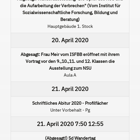
die Aufarbeitung der Verbrechen" (Vom Institut für
Sozialwissenschaftliche Forschung, Bildung und
Beratung)
Hauptgebäude 1. Stock
20. April 2020
Abgesagt: Frau Meir vom ISFBB eröffnet mit ihrem
Vortrag vor den 9.,10.,11. und 12. Klassen die
Ausstellung zum NSU
Aula A
21. April 2020
Schriftliches Abitur 2020 - Profilfächer
Unter Vorbehalt - Pg
21. April 2020
7:50
12:55
(Abgesagt!) 5d Wandertag