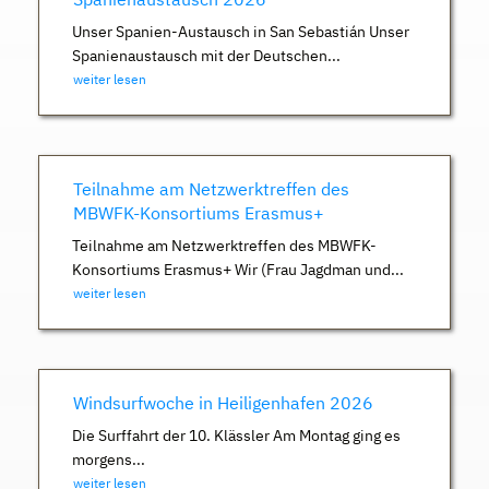
Unser Spanien-Austausch in San Sebastián Unser
Spanienaustausch mit der Deutschen...
weiter lesen
Teilnahme am Netzwerktreffen des
MBWFK-Konsortiums Erasmus+
Teilnahme am Netzwerktreffen des MBWFK-
Konsortiums Erasmus+ Wir (Frau Jagdman und...
weiter lesen
Windsurfwoche in Heiligenhafen 2026
Die Surffahrt der 10. Klässler Am Montag ging es
morgens...
weiter lesen