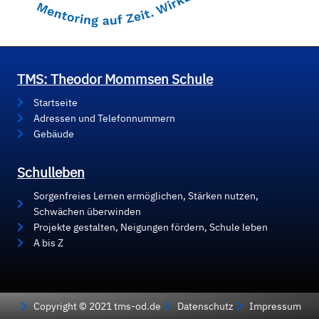
TMS: Theodor Mommsen Schule
Startseite
Adressen und Telefonnummern
Gebäude
Schulleben
Sorgenfreies Lernen ermöglichen, Stärken nutzen,
Schwächen überwinden
Projekte gestalten, Neigungen fördern, Schule leben
A bis Z
Copyright © 2021 tms-od.de
Datenschutz
Impressum