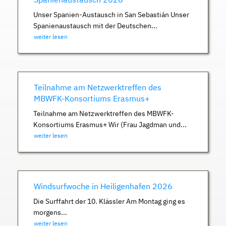
Unser Spanien-Austausch in San Sebastián Unser
Spanienaustausch mit der Deutschen...
weiter lesen
Teilnahme am Netzwerktreffen des
MBWFK-Konsortiums Erasmus+
Teilnahme am Netzwerktreffen des MBWFK-
Konsortiums Erasmus+ Wir (Frau Jagdman und...
weiter lesen
Windsurfwoche in Heiligenhafen 2026
Die Surffahrt der 10. Klässler Am Montag ging es
morgens...
weiter lesen