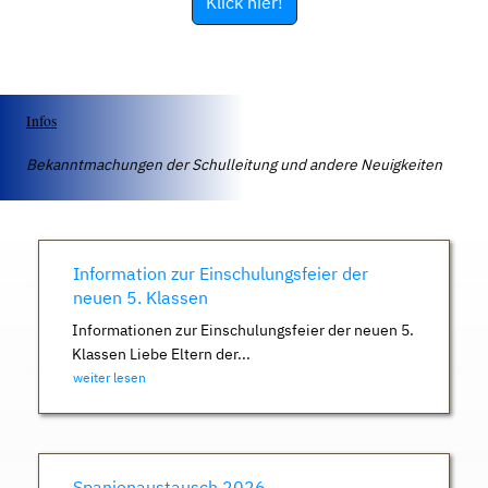
Klick hier!
Infos
Bekanntmachungen der Schulleitung und andere Neuigkeiten
Information zur Einschulungsfeier der
neuen 5. Klassen
Informationen zur Einschulungsfeier der neuen 5.
Klassen Liebe Eltern der...
weiter lesen
Spanienaustausch 2026