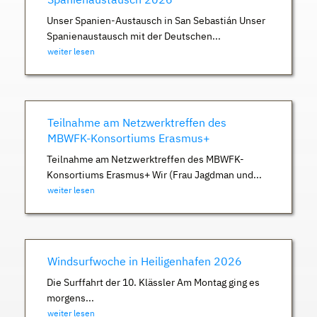
Unser Spanien-Austausch in San Sebastián Unser
Spanienaustausch mit der Deutschen...
weiter lesen
Teilnahme am Netzwerktreffen des
MBWFK-Konsortiums Erasmus+
Teilnahme am Netzwerktreffen des MBWFK-
Konsortiums Erasmus+ Wir (Frau Jagdman und...
weiter lesen
Windsurfwoche in Heiligenhafen 2026
Die Surffahrt der 10. Klässler Am Montag ging es
morgens...
weiter lesen