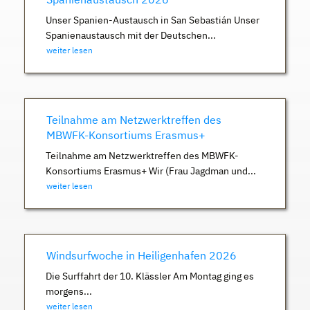
Unser Spanien-Austausch in San Sebastián Unser
Spanienaustausch mit der Deutschen...
weiter lesen
Teilnahme am Netzwerktreffen des
MBWFK-Konsortiums Erasmus+
Teilnahme am Netzwerktreffen des MBWFK-
Konsortiums Erasmus+ Wir (Frau Jagdman und...
weiter lesen
Windsurfwoche in Heiligenhafen 2026
Die Surffahrt der 10. Klässler Am Montag ging es
morgens...
weiter lesen