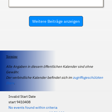
Weitere Beiträge anzeigen
Termine
Alle Angaben in diesem öffentlichen Kalender sind ohne
Gewähr.
Der verbindliche Kalender befindet sich im
zugriffsgeschützten
IServ
.
Invalid Start Date
start 9410408
No events found within criteria