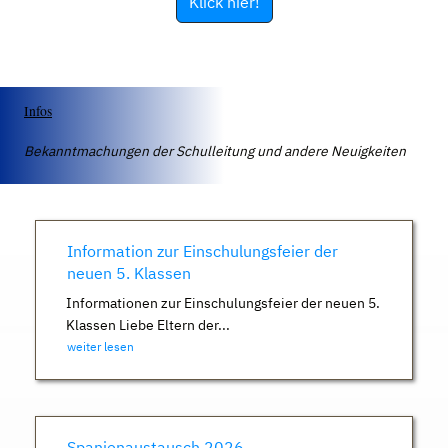
Klick hier!
Infos
Bekanntmachungen der Schulleitung und andere Neuigkeiten
Information zur Einschulungsfeier der
neuen 5. Klassen
Informationen zur Einschulungsfeier der neuen 5.
Klassen Liebe Eltern der...
weiter lesen
Spanienaustausch 2026