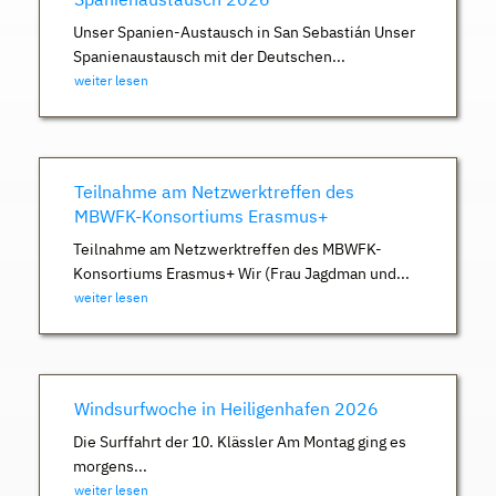
Unser Spanien-Austausch in San Sebastián Unser
Spanienaustausch mit der Deutschen...
weiter lesen
Teilnahme am Netzwerktreffen des
MBWFK-Konsortiums Erasmus+
Teilnahme am Netzwerktreffen des MBWFK-
Konsortiums Erasmus+ Wir (Frau Jagdman und...
weiter lesen
Windsurfwoche in Heiligenhafen 2026
Die Surffahrt der 10. Klässler Am Montag ging es
morgens...
weiter lesen