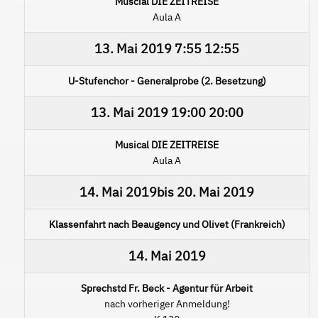
Muscial DIE ZEITREISE
Aula A
13. Mai 2019
7:55
12:55
U-Stufenchor - Generalprobe (2. Besetzung)
13. Mai 2019
19:00
20:00
Musical DIE ZEITREISE
Aula A
14. Mai 2019
bis
20. Mai 2019
Klassenfahrt nach Beaugency und Olivet (Frankreich)
14. Mai 2019
Sprechstd Fr. Beck - Agentur für Arbeit
nach vorheriger Anmeldung!