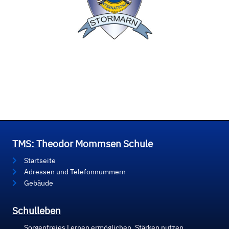
TMS: Theodor Mommsen Schule
Startseite
Adressen und Telefonnummern
Gebäude
Schulleben
Sorgenfreies Lernen ermöglichen, Stärken nutzen,