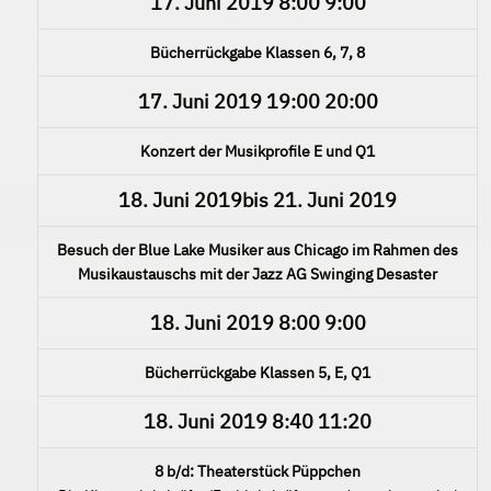
17. Juni 2019
8:00
9:00
Bücherrückgabe Klassen 6, 7, 8
17. Juni 2019
19:00
20:00
Konzert der Musikprofile E und Q1
18. Juni 2019
bis
21. Juni 2019
Besuch der Blue Lake Musiker aus Chicago im Rahmen des
Musikaustauschs mit der Jazz AG Swinging Desaster
18. Juni 2019
8:00
9:00
Bücherrückgabe Klassen 5, E, Q1
18. Juni 2019
8:40
11:20
8 b/d: Theaterstück Püppchen