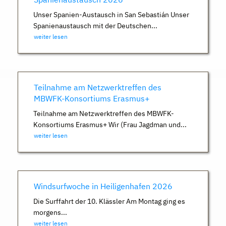
Unser Spanien-Austausch in San Sebastián Unser
Spanienaustausch mit der Deutschen...
weiter lesen
Teilnahme am Netzwerktreffen des
MBWFK-Konsortiums Erasmus+
Teilnahme am Netzwerktreffen des MBWFK-
Konsortiums Erasmus+ Wir (Frau Jagdman und...
weiter lesen
Windsurfwoche in Heiligenhafen 2026
Die Surffahrt der 10. Klässler Am Montag ging es
morgens...
weiter lesen