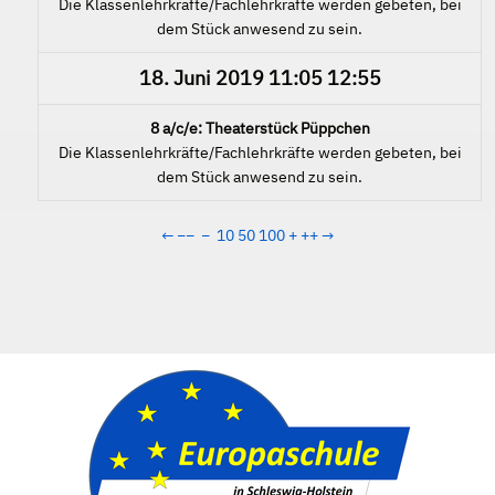
Die Klassenlehrkräfte/Fachlehrkräfte werden gebeten, bei
dem Stück anwesend zu sein.
18. Juni 2019
11:05
12:55
8 a/c/e: Theaterstück Püppchen
Die Klassenlehrkräfte/Fachlehrkräfte werden gebeten, bei
dem Stück anwesend zu sein.
←
−−
−
10
50
100
+
++
→