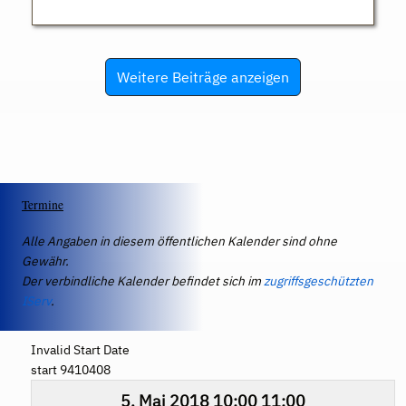
Weitere Beiträge anzeigen
Termine
Alle Angaben in diesem öffentlichen Kalender sind ohne
Gewähr.
Der verbindliche Kalender befindet sich im
zugriffsgeschützten
IServ
.
Invalid Start Date
start 9410408
5. Mai 2018
10:00
11:00