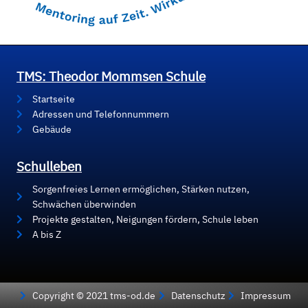
TMS: Theodor Mommsen Schule
Startseite
Adressen und Telefonnummern
Gebäude
Schulleben
Sorgenfreies Lernen ermöglichen, Stärken nutzen,
Schwächen überwinden
Projekte gestalten, Neigungen fördern, Schule leben
A bis Z
Copyright © 2021 tms-od.de
Datenschutz
Impressum