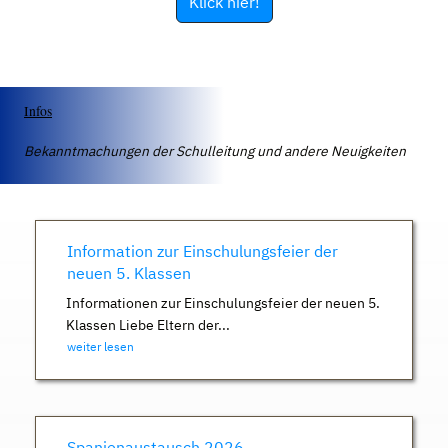
Klick hier!
Infos
Bekanntmachungen der Schulleitung und andere Neuigkeiten
Information zur Einschulungsfeier der
neuen 5. Klassen
Informationen zur Einschulungsfeier der neuen 5.
Klassen Liebe Eltern der...
weiter lesen
Spanienaustausch 2026