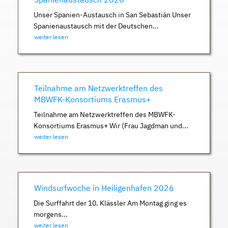
Unser Spanien-Austausch in San Sebastián Unser
Spanienaustausch mit der Deutschen...
weiter lesen
Teilnahme am Netzwerktreffen des
MBWFK-Konsortiums Erasmus+
Teilnahme am Netzwerktreffen des MBWFK-
Konsortiums Erasmus+ Wir (Frau Jagdman und...
weiter lesen
Windsurfwoche in Heiligenhafen 2026
Die Surffahrt der 10. Klässler Am Montag ging es
morgens...
weiter lesen