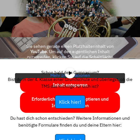
Sie sehen gerade einen Platzhalterinhalt von
YouTube
. Um auf den eigentlichen Inhalt
zuzugreifen, klicken Sie auf die Schaltfläche
unten. Bitte beachten Sie, dass dabei Daten an
Drittanbieter weitergegeben werden.
Schon bald dein Gymnasium?
Mehr Informationen
Bist du in der 4. Klasse einer Grundschule und überlegst, ob die
Inhalt entsperren
TMS das Richtige für dich ist?
Erforderlichen Service akzeptieren und
Klick hier!
Inhalte entsperren
Du hast dich schon entschieden? Weitere Informationen und
benötigte Formulare finden du und deine Eltern hier: