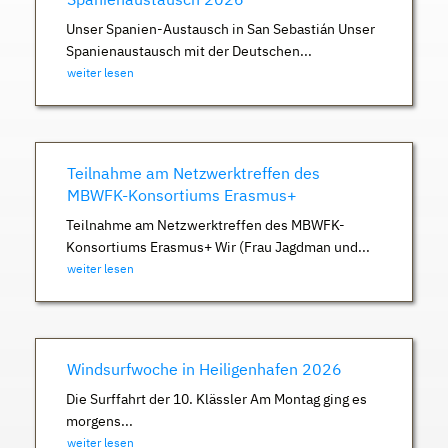
Unser Spanien-Austausch in San Sebastián Unser
Spanienaustausch mit der Deutschen...
weiter lesen
Teilnahme am Netzwerktreffen des
MBWFK-Konsortiums Erasmus+
Teilnahme am Netzwerktreffen des MBWFK-
Konsortiums Erasmus+ Wir (Frau Jagdman und...
weiter lesen
Windsurfwoche in Heiligenhafen 2026
Die Surffahrt der 10. Klässler Am Montag ging es
morgens...
weiter lesen