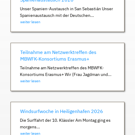
Unser Spanien-Austausch in San Sebastián Unser
Spanienaustausch mit der Deutschen...
weiter lesen
Teilnahme am Netzwerktreffen des
MBWFK-Konsortiums Erasmus+
Teilnahme am Netzwerktreffen des MBWFK-
Konsortiums Erasmus+ Wir (Frau Jagdman und...
weiter lesen
Windsurfwoche in Heiligenhafen 2026
Die Surffahrt der 10. Klässler Am Montag ging es
morgens...
weiter lesen