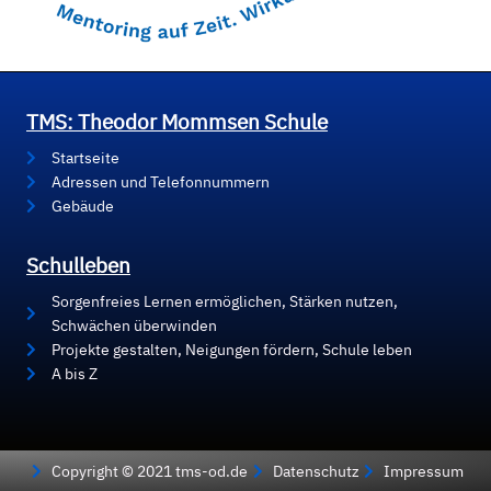
TMS: Theodor Mommsen Schule
Startseite
Adressen und Telefonnummern
Gebäude
Schulleben
Sorgenfreies Lernen ermöglichen, Stärken nutzen,
Schwächen überwinden
Projekte gestalten, Neigungen fördern, Schule leben
A bis Z
Copyright © 2021 tms-od.de
Datenschutz
Impressum