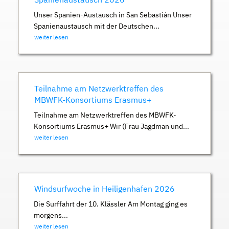
Unser Spanien-Austausch in San Sebastián Unser
Spanienaustausch mit der Deutschen...
weiter lesen
Teilnahme am Netzwerktreffen des
MBWFK-Konsortiums Erasmus+
Teilnahme am Netzwerktreffen des MBWFK-
Konsortiums Erasmus+ Wir (Frau Jagdman und...
weiter lesen
Windsurfwoche in Heiligenhafen 2026
Die Surffahrt der 10. Klässler Am Montag ging es
morgens...
weiter lesen