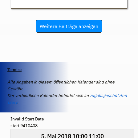
Weitere Beiträge anzeigen
Termine
Alle Angaben in diesem öffentlichen Kalender sind ohne
Gewähr.
Der verbindliche Kalender befindet sich im
zugriffsgeschützten
IServ
.
Invalid Start Date
start 9410408
5. Mai 2018
10:00
11:00