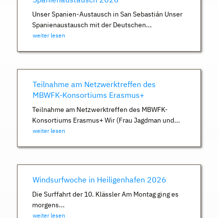
Unser Spanien-Austausch in San Sebastián Unser
Spanienaustausch mit der Deutschen...
weiter lesen
Teilnahme am Netzwerktreffen des
MBWFK-Konsortiums Erasmus+
Teilnahme am Netzwerktreffen des MBWFK-
Konsortiums Erasmus+ Wir (Frau Jagdman und...
weiter lesen
Windsurfwoche in Heiligenhafen 2026
Die Surffahrt der 10. Klässler Am Montag ging es
morgens...
weiter lesen