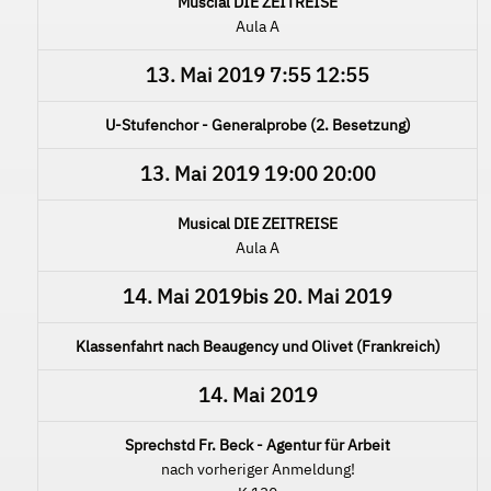
Muscial DIE ZEITREISE
Aula A
13. Mai 2019
7:55
12:55
U-Stufenchor - Generalprobe (2. Besetzung)
13. Mai 2019
19:00
20:00
Musical DIE ZEITREISE
Aula A
14. Mai 2019
bis
20. Mai 2019
Klassenfahrt nach Beaugency und Olivet (Frankreich)
14. Mai 2019
Sprechstd Fr. Beck - Agentur für Arbeit
nach vorheriger Anmeldung!