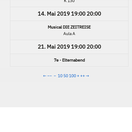
K 130
14. Mai 2019
19:00
20:00
Musical DIE ZEITREISE
Aula A
21. Mai 2019
19:00
20:00
7e - Elternabend
←
−−
−
10
50
100
+
++
→