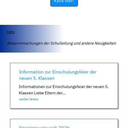
Klick hier!
Infos
Bekanntmachungen der Schulleitung und andere Neuigkeiten
Information zur Einschulungsfeier der
neuen 5. Klassen
Informationen zur Einschulungsfeier der neuen 5.
Klassen Liebe Eltern der...
weiter lesen
Spanienaustausch 2026