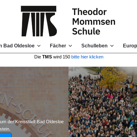
n Bad Oldesloe
Fächer
Schulleben
Europ
e
TMS
wird 150
bitte hier klicken
 der Kreisstadt Bad Oldesloe
tein.