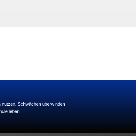
en nutzen, Schwächen überwinden
hule leben