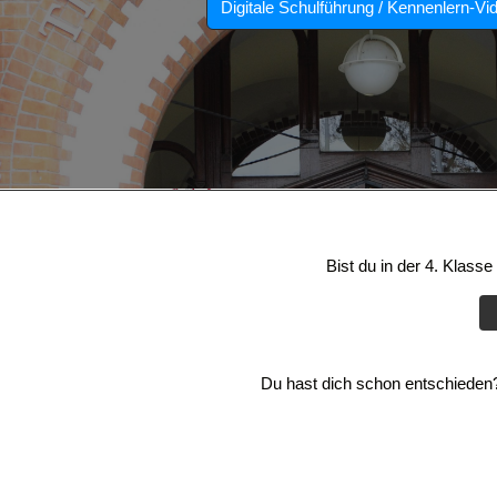
Digitale Schulführung / Kennenlern-Vi
Bist du in der 4. Klass
Du hast dich schon entschieden? 