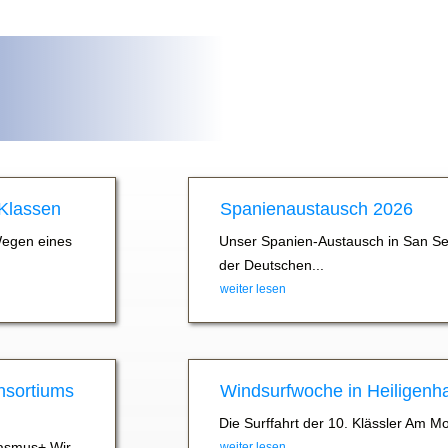
 Klassen
Spanienaustausch 2026
Wegen eines
Unser Spanien-Austausch in San Se
der Deutschen...
weiter lesen
nsortiums
Windsurfwoche in Heiligenh
Die Surffahrt der 10. Klässler Am M
asmus+ Wir
weiter lesen