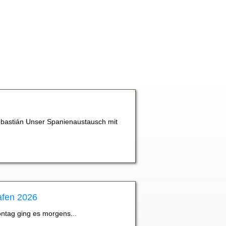
bastián Unser Spanienaustausch mit
afen 2026
ontag ging es morgens...