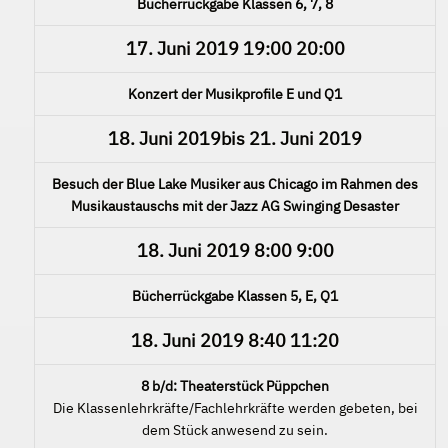
Bücherrückgabe Klassen 6, 7, 8
17. Juni 2019
19:00
20:00
Konzert der Musikprofile E und Q1
18. Juni 2019
bis
21. Juni 2019
Besuch der Blue Lake Musiker aus Chicago im Rahmen des
Musikaustauschs mit der Jazz AG Swinging Desaster
18. Juni 2019
8:00
9:00
Bücherrückgabe Klassen 5, E, Q1
18. Juni 2019
8:40
11:20
8 b/d: Theaterstück Püppchen
Die Klassenlehrkräfte/Fachlehrkräfte werden gebeten, bei
dem Stück anwesend zu sein.