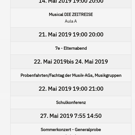
14. Mai 2019
19:00
20:00
Musical DIE ZEITREISE
Aula A
21. Mai 2019
19:00
20:00
7e - Elternabend
22. Mai 2019
bis
24. Mai 2019
Probenfahrten/Fachtag der Musik-AGs, Musikgruppen
22. Mai 2019
19:00
21:00
Schulkonferenz
27. Mai 2019
7:55
14:50
Sommerkonzert - Generalprobe