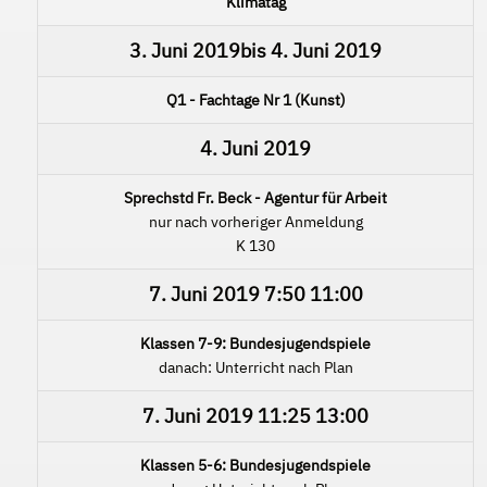
Klimatag
3. Juni 2019
bis
4. Juni 2019
Q1 - Fachtage Nr 1 (Kunst)
4. Juni 2019
Sprechstd Fr. Beck - Agentur für Arbeit
nur nach vorheriger Anmeldung
K 130
7. Juni 2019
7:50
11:00
Klassen 7-9: Bundesjugendspiele
danach: Unterricht nach Plan
7. Juni 2019
11:25
13:00
Klassen 5-6: Bundesjugendspiele