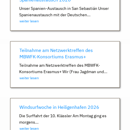
Unser Spanien-Austausch in San Sebastián Unser
Spanienaustausch mit der Deutschen...
weiter lesen
Teilnahme am Netzwerktreffen des
MBWFK-Konsortiums Erasmus+
Teilnahme am Netzwerktreffen des MBWFK-
Konsortiums Erasmus+ Wir (Frau Jagdman und...
weiter lesen
Windsurfwoche in Heiligenhafen 2026
Die Surffahrt der 10. Klässler Am Montag ging es
morgens...
weiter lesen