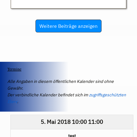
Weitere Beiträge anzeigen
Termine
Alle Angaben in diesem öffentlichen Kalender sind ohne
Gewähr.
Der verbindliche Kalender befindet sich im
zugriffsgeschützten
IServ
.
5. Mai 2018
10:00
11:00
test