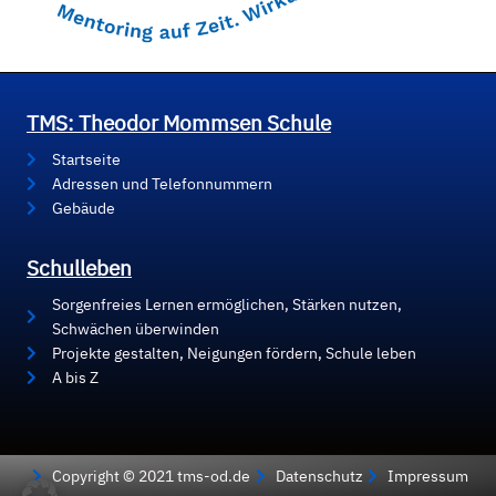
TMS: Theodor Mommsen Schule
Startseite
Adressen und Telefonnummern
Gebäude
Schulleben
Sorgenfreies Lernen ermöglichen, Stärken nutzen,
Schwächen überwinden
Projekte gestalten, Neigungen fördern, Schule leben
A bis Z
Copyright © 2021 tms-od.de
Datenschutz
Impressum