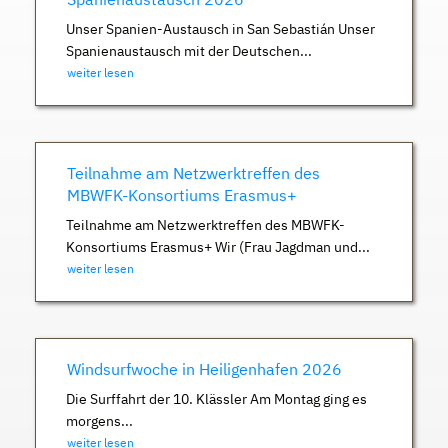
Unser Spanien-Austausch in San Sebastián Unser
Spanienaustausch mit der Deutschen...
weiter lesen
Teilnahme am Netzwerktreffen des
MBWFK-Konsortiums Erasmus+
Teilnahme am Netzwerktreffen des MBWFK-
Konsortiums Erasmus+ Wir (Frau Jagdman und...
weiter lesen
Windsurfwoche in Heiligenhafen 2026
Die Surffahrt der 10. Klässler Am Montag ging es
morgens...
weiter lesen