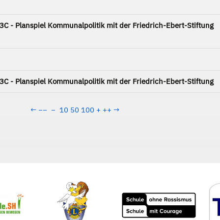
 - Planspiel Kommunalpolitik mit der Friedrich-Ebert-Stiftung
 - Planspiel Kommunalpolitik mit der Friedrich-Ebert-Stiftung
←
−−
−
10
50
100
+
++
→