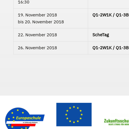
16:30
19. November 2018
Q1-2W1K / Q1-3B3C
bis
20. November 2018
22. November 2018
ScheTag
26. November 2018
Q1-2W1K / Q1-3B3C