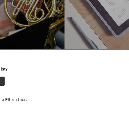
ist?
e Eltern hier: