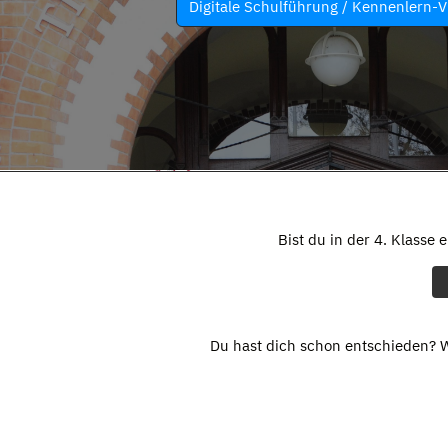
Digitale Schulführung / Kennenlern-V
Bist du in der 4. Klasse 
Du hast dich schon entschieden? W