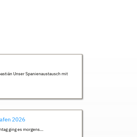
astián Unser Spanienaustausch mit
hafen 2026
ntag ging es morgens...