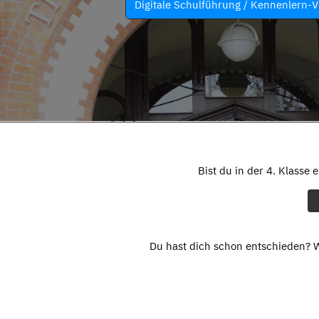
Digitale Schulführung / Kennenlern-V
Bist du in der 4. Klasse 
Du hast dich schon entschieden? W