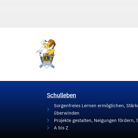
Schulleben
Sorgenfreies Lernen ermöglichen, Stär
überwinden
Projekte gestalten, Neigungen fördern, 
A bis Z