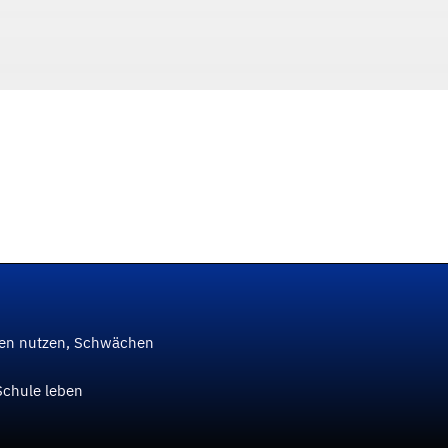
ken nutzen, Schwächen
Schule leben