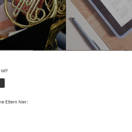
ist?
e Eltern hier: