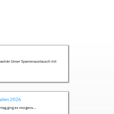
astián Unser Spanienaustausch mit
hafen 2026
ntag ging es morgens...