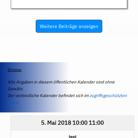
Weitere Beiträge anzeigen
Termine
Alle Angaben in diesem öffentlichen Kalender sind ohne
Gewähr.
Der verbindliche Kalender befindet sich im
zugriffsgeschützten
IServ
.
5. Mai 2018
10:00
11:00
test