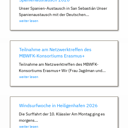
Unser Spanien-Austausch in San Sebastián Unser
Spanienaustausch mit der Deutschen...
weiter lesen
Teilnahme am Netzwerktreffen des
MBWFK-Konsortiums Erasmus+
Teilnahme am Netzwerktreffen des MBWFK-
Konsortiums Erasmus+ Wir (Frau Jagdman und...
weiter lesen
Windsurfwoche in Heiligenhafen 2026
Die Surffahrt der 10. Klässler Am Montag ging es
morgens...
weiter lesen