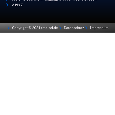
A bis Z
Copyright © 2021 tms-od.de
Datenschutz
Impressum