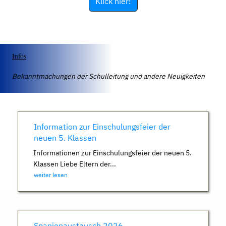
Klick hier!
Infos
Bekanntmachungen der Schulleitung und andere Neuigkeiten
Information zur Einschulungsfeier der
neuen 5. Klassen
Informationen zur Einschulungsfeier der neuen 5.
Klassen Liebe Eltern der...
weiter lesen
Spanienaustausch 2026