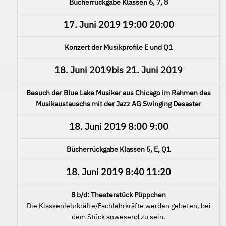
Bücherrückgabe Klassen 6, 7, 8
17. Juni 2019
19:00
20:00
Konzert der Musikprofile E und Q1
18. Juni 2019
bis
21. Juni 2019
Besuch der Blue Lake Musiker aus Chicago im Rahmen des
Musikaustauschs mit der Jazz AG Swinging Desaster
18. Juni 2019
8:00
9:00
Bücherrückgabe Klassen 5, E, Q1
18. Juni 2019
8:40
11:20
8 b/d: Theaterstück Püppchen
Die Klassenlehrkräfte/Fachlehrkräfte werden gebeten, bei
dem Stück anwesend zu sein.