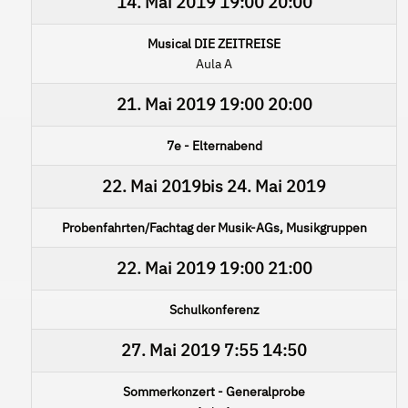
14. Mai 2019
19:00
20:00
Musical DIE ZEITREISE
Aula A
21. Mai 2019
19:00
20:00
7e - Elternabend
22. Mai 2019
bis
24. Mai 2019
Probenfahrten/Fachtag der Musik-AGs, Musikgruppen
22. Mai 2019
19:00
21:00
Schulkonferenz
27. Mai 2019
7:55
14:50
Sommerkonzert - Generalprobe