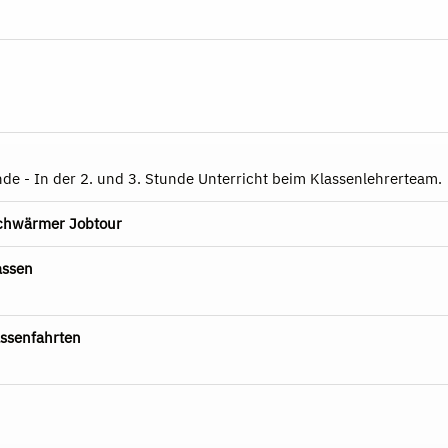
nde - In der 2. und 3. Stunde Unterricht beim Klassenlehrerteam.
schwärmer Jobtour
assen
ssenfahrten