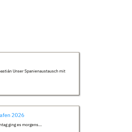
astián Unser Spanienaustausch mit
hafen 2026
ntag ging es morgens...