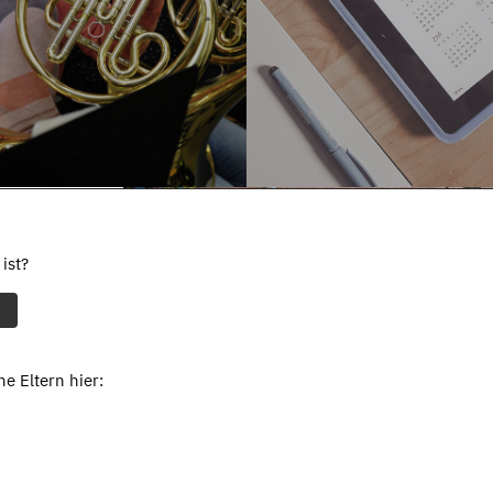
ist?
e Eltern hier: