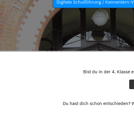
Digitale Schulführung / Kennenlern-V
Bist du in der 4. Klasse 
Du hast dich schon entschieden? W