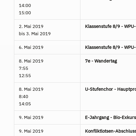
14:00
15:00
2. Mai 2019
Klassenstufe 8/9 - WPU
bis
3. Mai 2019
6. Mai 2019
Klassenstufe 8/9 - WPU
8. Mai 2019
7e - Wandertag
7:55
12:55
8. Mai 2019
U-Stufenchor - Hauptpr
8:40
14:05
9. Mai 2019
E-Jahrgang - Bio-Exkur
9. Mai 2019
Konfliktlotsen-Abschluss