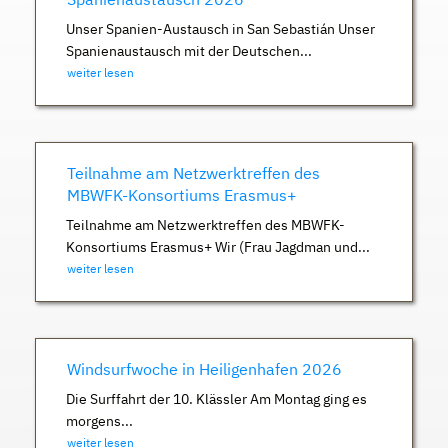
Unser Spanien-Austausch in San Sebastián Unser
Spanienaustausch mit der Deutschen...
weiter lesen
Teilnahme am Netzwerktreffen des
MBWFK-Konsortiums Erasmus+
Teilnahme am Netzwerktreffen des MBWFK-
Konsortiums Erasmus+ Wir (Frau Jagdman und...
weiter lesen
Windsurfwoche in Heiligenhafen 2026
Die Surffahrt der 10. Klässler Am Montag ging es
morgens...
weiter lesen