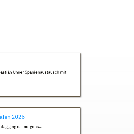
astián Unser Spanienaustausch mit
hafen 2026
ntag ging es morgens...