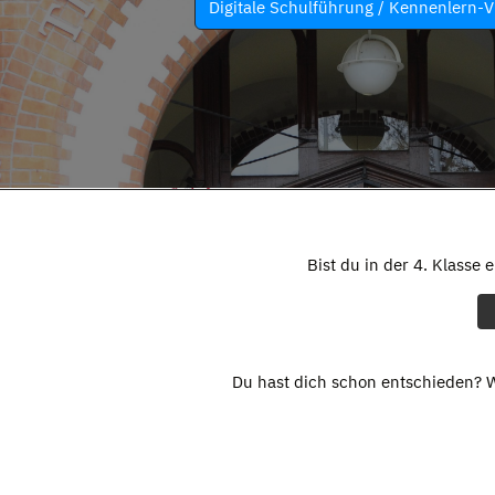
Digitale Schulführung / Kennenlern-V
Bist du in der 4. Klasse 
Du hast dich schon entschieden? W