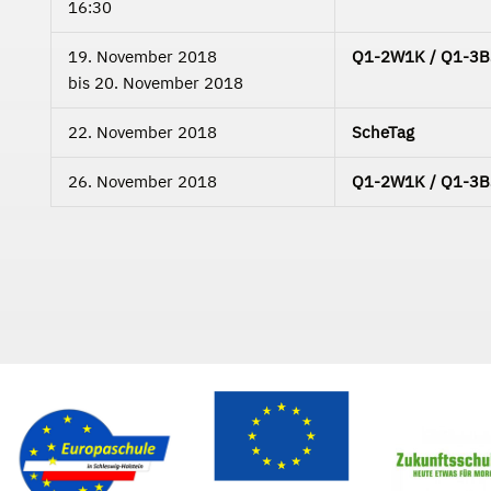
16:30
19. November 2018
Q1-2W1K / Q1-3B3C
bis
20. November 2018
22. November 2018
ScheTag
26. November 2018
Q1-2W1K / Q1-3B3C