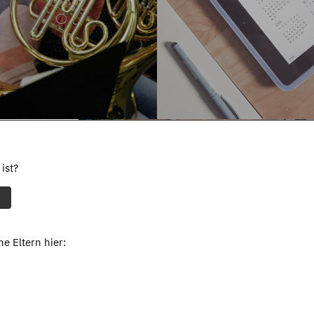
ist?
e Eltern hier: