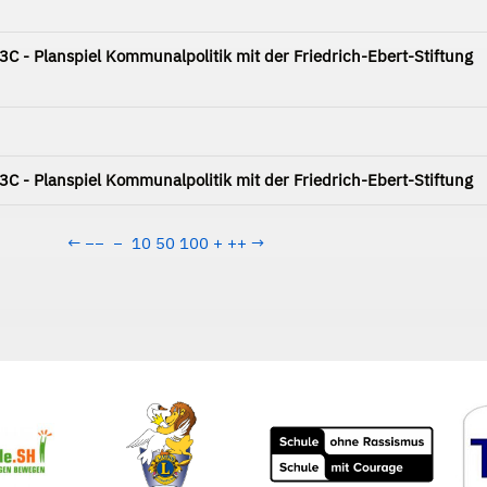
 - Planspiel Kommunalpolitik mit der Friedrich-Ebert-Stiftung
 - Planspiel Kommunalpolitik mit der Friedrich-Ebert-Stiftung
←
−−
−
10
50
100
+
++
→